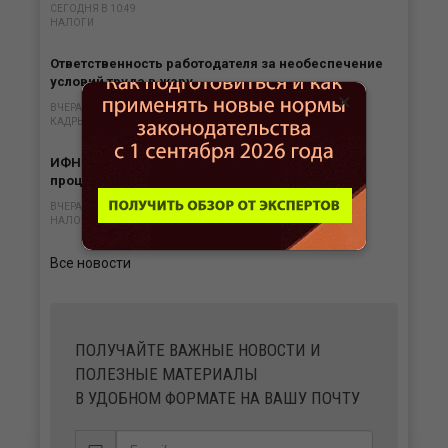
СЕГОДНЯ В 10:49
НАЛОГИ
Ответственность работодателя за необеспечение
условий труда в жару
×
ВЧЕРА В 14:48
КАДРЫ
ИФНС обязана вернуть переплату налога с
процентами в любом случае
ВЧЕРА В 13:47
НАЛОГИ
Все новости
ПОЛУЧАЙТЕ ВАЖНЫЕ НОВОСТИ И
ПОЛЕЗНЫЕ МАТЕРИАЛЫ
В УДОБНОМ ФОРМАТЕ НА ВАШУ ПОЧТУ