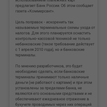
использованием платежных карт"
предлагает Банк России. Об этом сообщает
газета «Коммерсант».
Цель поправок - искоренить так
называемые терминальные схемы ухода от
налогов. Для этого планируется оснастить
контрольно-кассовой техникой не только
небанковские (такое требование действует
с 1 апреля 2010 года), но и банковские
терминалы.
По мнению разработчиков, это будет
необходимо сделать, если банковские
терминалы принимают только наличные
деньги (не работают с картами) и при этом
установлены за пределами банка, не
являются его основными средствами и не
обеспечивают ежедневное отражение в
бухучете проводимых через них операций.