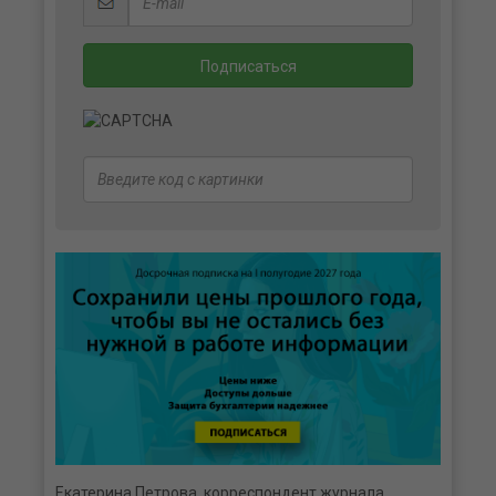
Екатерина Петрова, корреспондент журнала