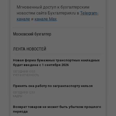
Мгновенный доступ к бухгалтерским
новостям сайта Бухгалтерия.ru в
Telegram-
канале
и
канале Max
.
Московский бухгалтер
ЛЕНТА
НОВОСТЕЙ
Новая форма бумажных транспортных накладных
будет введена с 1 сентября 2026
СЕГОДНЯ В 13:53
УЧЕТ И ОТЧЕТНОСТЬ
Принять она работу по загранпаспорту нельзя
СЕГОДНЯ В 12:51
КАДРЫ
Возврат товаров не может быть убытком прошлого
периода