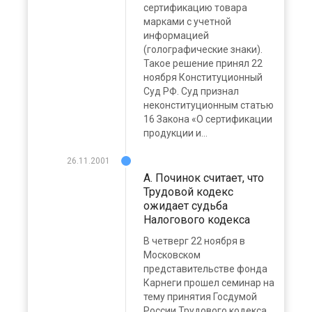
сертификацию товара
марками с учетной
информацией
(голографические знаки).
Такое решение принял 22
ноября Конституционный
Суд РФ. Суд признал
неконституционным статью
16 Закона «О сертификации
продукции и...
26.11.2001
А. Починок считает, что
Трудовой кодекс
ожидает судьба
Налогового кодекса
В четверг 22 ноября в
Московском
представительстве фонда
Карнеги прошел семинар на
тему принятия Госдумой
России Трудового кодекса