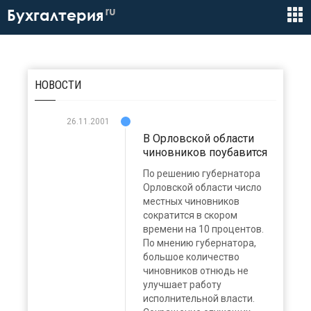
ru
Бухгалтерия
НОВОСТИ
26.11.2001
В Орловской области
чиновников поубавится
По решению губернатора
Орловской области число
местных чиновников
сократится в скором
времени на 10 процентов.
По мнению губернатора,
большое количество
чиновников отнюдь не
улучшает работу
исполнительной власти.