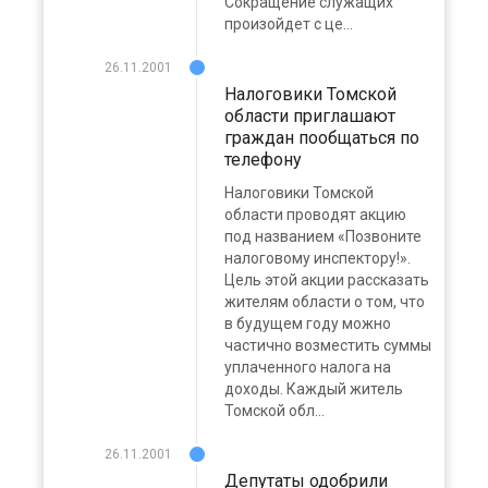
Сокращение служащих
произойдет с це...
26.11.2001
Налоговики Томской
области приглашают
граждан пообщаться по
телефону
Налоговики Томской
области проводят акцию
под названием «Позвоните
налоговому инспектору!».
Цель этой акции рассказать
жителям области о том, что
в будущем году можно
частично возместить суммы
уплаченного налога на
доходы. Каждый житель
Томской обл...
26.11.2001
Депутаты одобрили