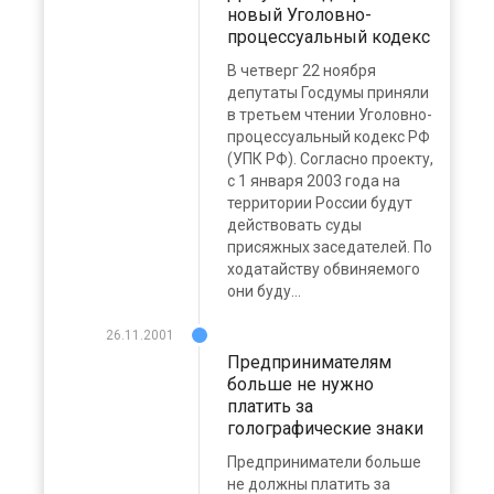
новый Уголовно-
процессуальный кодекс
В четверг 22 ноября
депутаты Госдумы приняли
в третьем чтении Уголовно-
процессуальный кодекс РФ
(УПК РФ). Согласно проекту,
с 1 января 2003 года на
территории России будут
действовать суды
присяжных заседателей. По
ходатайству обвиняемого
они буду...
26.11.2001
Предпринимателям
больше не нужно
платить за
голографические знаки
Предприниматели больше
не должны платить за