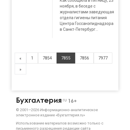
Как сообщила в пятницу, 23
ноября, в беседе с
журналистами заведующая
отдела гигиены питания
Центра Госсанэпиднадзора
в Санкт-Петербург...
1
7854
7855
7856
7977
«
»
Бухгалтерия
ru
16+
©
2001—
2026
Информационно-аналитическое
электронное издание «Бухгалтерия.ru»
Использование материалов возможно только с
письменного разрешения
редакции сайта