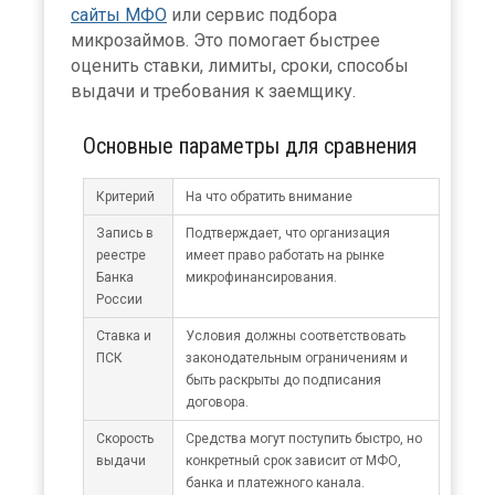
сайты МФО
или сервис подбора
микрозаймов. Это помогает быстрее
оценить ставки, лимиты, сроки, способы
выдачи и требования к заемщику.
Основные параметры для сравнения
Критерий
На что обратить внимание
Запись в
Подтверждает, что организация
реестре
имеет право работать на рынке
Банка
микрофинансирования.
России
Ставка и
Условия должны соответствовать
ПСК
законодательным ограничениям и
быть раскрыты до подписания
договора.
Скорость
Средства могут поступить быстро, но
выдачи
конкретный срок зависит от МФО,
банка и платежного канала.