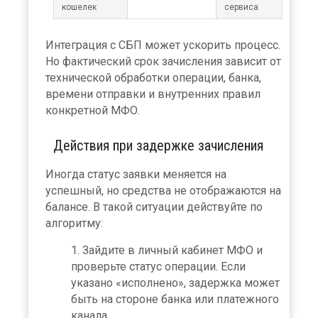
кошелек
сервиса
Интеграция с СБП может ускорить процесс.
Но фактический срок зачисления зависит от
технической обработки операции, банка,
времени отправки и внутренних правил
конкретной МФО.
Действия при задержке зачисления
Иногда статус заявки меняется на
успешный, но средства не отображаются на
балансе. В такой ситуации действуйте по
алгоритму:
Зайдите в личный кабинет МФО и
проверьте статус операции. Если
указано «исполнено», задержка может
быть на стороне банка или платежного
канала.