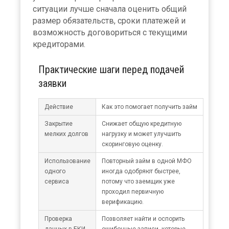
ситуации лучше сначала оценить общий
размер обязательств, сроки платежей и
возможность договориться с текущими
кредиторами.
Практические шаги перед подачей
заявки
Действие
Как это помогает получить займ
Закрытие
Снижает общую кредитную
мелких долгов
нагрузку и может улучшить
скоринговую оценку.
Использование
Повторный займ в одной МФО
одного
иногда одобряют быстрее,
сервиса
потому что заемщик уже
проходил первичную
верификацию.
Проверка
Позволяет найти и оспорить
данных в БКИ
ошибочные записи, которые