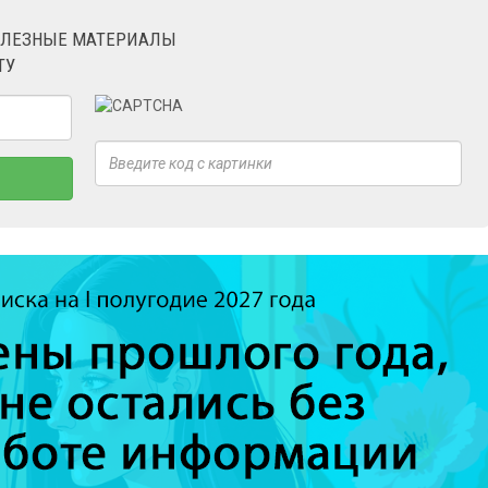
ОЛЕЗНЫЕ МАТЕРИАЛЫ
ТУ