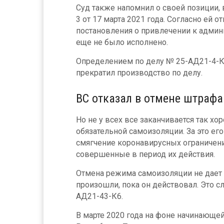
Суд также напомнил о своей позиции,
3 от 17 марта 2021 года. Согласно ей 
постановления о привлечении к админи
еще не было исполнено.
Определением по делу № 25-АД21-4-К
прекратил производство по делу.
ВС отказал в отмене штраф
Но не у всех все заканчивается так хо
обязательной самоизоляции. За это ег
смягчение коронавирусных ограничени
совершенные в период их действия.
Отмена режима самоизоляции не дает
произошли, пока он действовал. Это с
АД21-43-К6.
В марте 2020 года на фоне начинающе