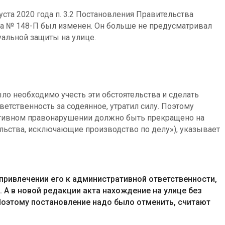
густа 2020 года п. 3.2 Постановления Правительства
ода № 148-П был изменен. Он больше не предусматривал
уальной защиты на улице.
о необходимо учесть эти обстоятельства и сделать
ветственность за содеянное, утратил силу. Поэтому
ативном правонарушении должно быть прекращено на
тельства, исключающие производство по делу»), указывает
×
привлечении его к административной ответственности,
. А в новой редакции акта нахождение на улице без
Поэтому постановление надо было отменить, считают