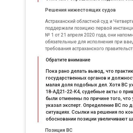
Решения нижестоящих судов
Астраханский областной суд и Четвер
поддержали позицию первой инстанци
№ 1 от 21 апреля 2020 года, они напо
обязательные для исполнения при вв
требования астраханского правительс
Обратите внимание
Пока рано делать вывод, что практик
государственных органов и должност
малая доля подобных дел. Хотя ВС у
18-АД21-22-К4, судебные акты о при
были отменены по причине того, что
указал эксперт. Определение ВС по 
ситуациях. Ссылки на решения по ко
обосновании позиции увеличивают ш
Позиция ВС