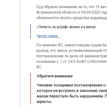
Суд обратил внимание на то, что 13 ав
Астраханской области от 04.04.2020 г
обязанности носить средства индивид
«Попасть на штраф» можно и в маске
Читать далее…
По мнению ВС, нижестоящим судам был
вывод, что закон, устанавливающий от
постановление по делу об администр
основании ч. 1 ст. 24.5 КоАП («Обстоя
ВС.
Обратите внимание
Человек оспаривал постановление о 
которое не вступило в законную силу
маски перестало быть нарушением. 
юристы.