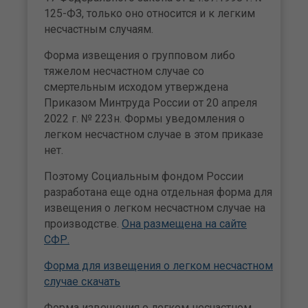
125-ФЗ, только оно относится и к легким
несчастным случаям.
Форма извещения о групповом либо
тяжелом несчастном случае со
смертельным исходом утверждена
Приказом Минтруда России от 20 апреля
2022 г. № 223н. Формы уведомления о
легком несчастном случае в этом приказе
нет.
Поэтому Социальным фондом России
разработана еще одна отдельная форма для
извещения о легком несчастном случае на
производстве.
Она размещена на сайте
СФР.
Форма для извещения о легком несчастном
случае скачать
Форма извещения о легком несчастном