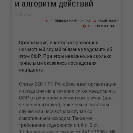
и алгоритм действий
17.12.2024
ПОДПИСКА НА РАССЫЛКУ
РАСПЕЧАТАТЬ
ТЕЛЕГРАМ-КАНАЛ
Организация, в которой произошел
несчастный случай обязана уведомить об
этом СФР. При этом неважно, на сколько
тяжелыми оказались последствия
инцидента.
Статья 228.1 ТК РФ обязывает организации
и предприятия в течение суток уведомлять
СФР о групповом несчастном случае (два
человека и более), тяжелом несчастном
случае или несчастном случае со
смертельным исходом. Такое же
требование содержится пп. 6 п. 2 ст.
17 Федерального закона от 24.07.1998 г. №