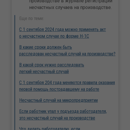
производстве в журнале регистрации
несчастных случаев на производстве.
Еще по теме:
С 1 сентября 2024 года можно применять акт
о несчастном случае по форме Н-1С
В какие сроки должен быть
расследован несчастный случай на производстве?
В какой срок нужно расследовать
легкий несчастный случай
С 1 сентября 204 года меняются правила оказания
первой помощь пострадавшему на работе
Несчастный случай на микропредприятии
Если работник упал у подъезда работодателя,
это несчастный случай на производстве
Что делать работодателю, если