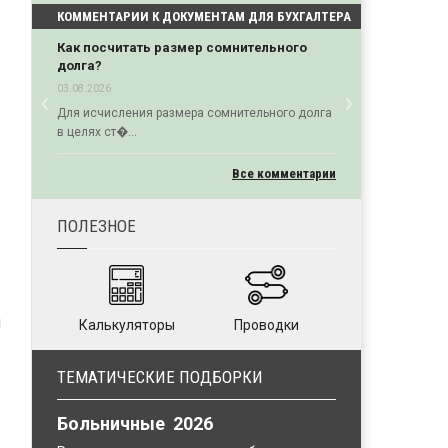
КОММЕНТАРИИ К ДОКУМЕНТАМ ДЛЯ БУХГАЛТЕРА
Как посчитать размер сомнительного
долга?
‹
›
03.08.2026
Previous
Next
Для исчисления размера сомнительного долга
в целях ст�...
Все комментарии
ПОЛЕЗНОЕ
м
Калькуляторы
Проводки
ТЕМАТИЧЕСКИЕ ПОДБОРКИ
Больничные 2026