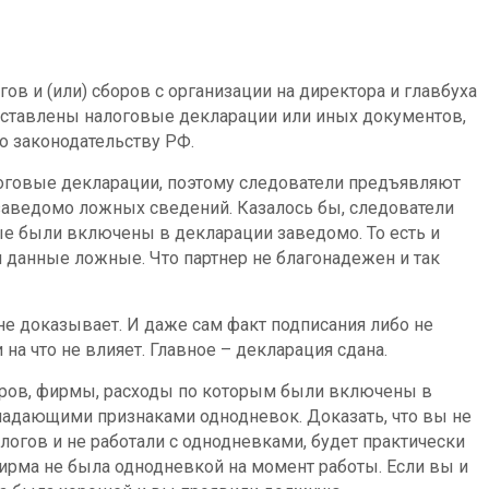
гов и (или) сборов с организации на директора и главбуха
едставлены налоговые декларации или иных документов,
о законодательству РФ.
алоговые декларации, поэтому следователи предъявляют
аведомо ложных сведений. Казалось бы, следователи
е были включены в декларации заведомо. То есть и
ти данные ложные. Что партнер не благонадежен и так
 не доказывает. И даже сам факт подписания либо не
на что не влияет. Главное – декларация сдана.
оров, фирмы, расходы по которым были включены в
ладающими признаками однодневок. Доказать, что вы не
логов и не работали с однодневками, будет практически
фирма не была однодневкой на момент работы. Если вы и