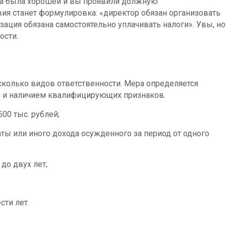
рма была хорошей и вы проявили должную
вия станет формулировка: «директор обязан организовать
зация обязана самостоятельно уплачивать налоги». Увы, но
ости.
сколько видов ответственности. Мера определяется
 и наличием квалифицирующих признаков.
500 тыс. рублей;
ты или иного дохода осужденного за период от одного
до двух лет;
ти лет.