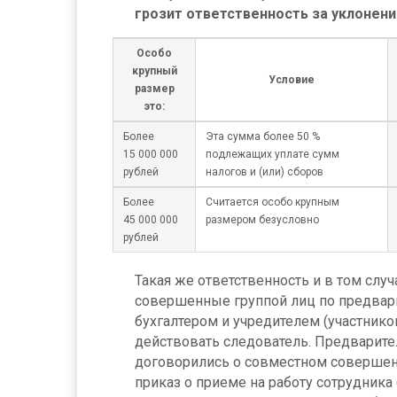
грозит ответственность за уклонени
Особо
крупный
Условие
размер
это:
Более
Эта сумма более 50 %
15 000 000
подлежащих уплате сумм
рублей
налогов и (или) сборов
Более
Считается особо крупным
45 000 000
размером безусловно
рублей
Такая же ответственность и в том слу
совершенные группой лиц по предвар
бухгалтером и учредителем (участнико
действовать следователь. Предварите
договорились о совместном совершени
приказ о приеме на работу сотрудника