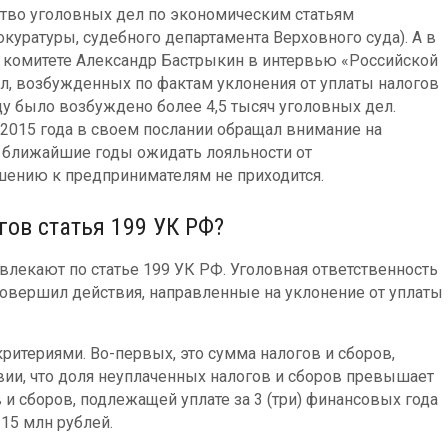
ство уголовных дел по экономическим статьям
куратуры, судебного департамента Верховного суда). А в
о комитете Александр Бастрыкин в интервью «Российской
дел, возбужденных по фактам уклонения от уплаты налогов
оду было возбуждено более 4,5 тысяч уголовных дел.
е 2015 года в своем послании обращал внимание на
 ближайшие годы ожидать лояльности от
шению к предпринимателям не приходится.
гов статья 199 УК РФ?
ивлекают по статье 199 УК РФ. Уголовная ответственность
совершил действия, направленные на уклонение от уплаты
ритериями. Во-первых, это сумма налогов и сборов,
ии, что доля неуплаченных налогов и сборов превышает
и сборов, подлежащей уплате за 3 (три) финансовых года
15 млн рублей.