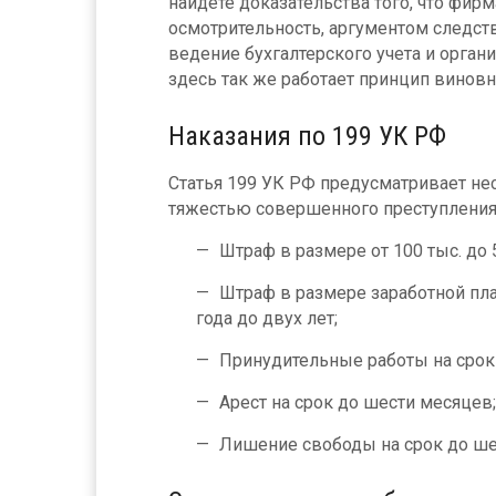
найдете доказательства того, что фи
осмотрительность, аргументом следст
ведение бухгалтерского учета и органи
здесь так же работает принцип виновн
Наказания по 199 УК РФ
Статья 199 УК РФ предусматривает не
тяжестью совершенного преступления
Штраф в размере от 100 тыс. до 
Штраф в размере заработной пла
года до двух лет;
Принудительные работы на срок 
Арест на срок до шести месяцев;
Лишение свободы на срок до шес