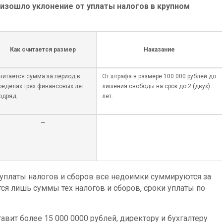
оизошло уклонение от уплаты налогов в крупном
Как считается размер
Наказание
читается сумма за период в
От штрафа в размере 100 000 рублей до
ределах трех финансовых лет
лишения свободы на срок до 2 (двух)
одряд.
лет.
—
 уплаты налогов и сборов все недоимки суммируются за
ся лишь суммы тех налогов и сборов, сроки уплаты по
авит более 15 000 0000 рублей, директору и бухгалтеру