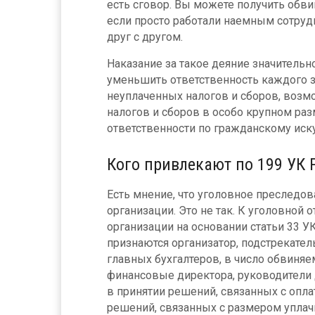
есть сговор. Вы можете получить обви
если просто работали наемным сотруд
друг с другом.
Наказание за такое деяние значительн
уменьшить ответственность каждого з
неуплаченных налогов и сборов, возм
налогов и сборов в особо крупном ра
ответственности по гражданскому иску
Кого привлекают по 199 УК 
Есть мнение, что уголовное преследов
организации. Это не так. К уголовной
организации на основании статьи 33 У
признаются организатор, подстрекател
главных бухгалтеров, в число обвиняе
финансовые директора, руководители 
в принятии решений, связанных с опла
решений, связанных с размером уплач