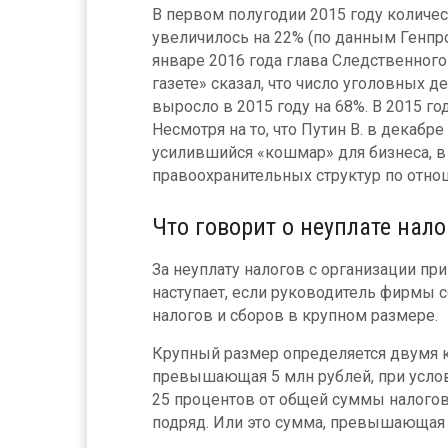
В первом полугодии 2015 году количе
увеличилось на 22% (по данным Генпро
январе 2016 года глава Следственног
газете» сказал, что число уголовных 
выросло в 2015 году на 68%. В 2015 г
Несмотря на то, что Путин В. в декабр
усилившийся «кошмар» для бизнеса, в
правоохранительных структур по отно
Что говорит о неуплате нало
За неуплату налогов с организации пр
наступает, если руководитель фирмы 
налогов и сборов в крупном размере.
Крупный размер определяется двумя к
превышающая 5 млн рублей, при услов
25 процентов от общей суммы налогов 
подряд. Или это сумма, превышающая 