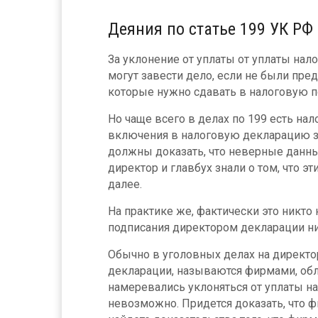
Деяния по статье 199 УК РФ
За уклонение от уплаты от уплаты нало
могут завести дело, если не были пр
которые нужно сдавать в налоговую п
Но чаще всего в делах по 199 есть н
включения в налоговую декларацию з
должны доказать, что неверные данны
директор и главбух знали о том, что э
далее.
На практике же, фактически это никто
подписания директором декларации ни 
Обычно в уголовных делах на директ
декларации, называются фирмами, об
намеревались уклоняться от уплаты на
невозможно. Придется доказать, что 