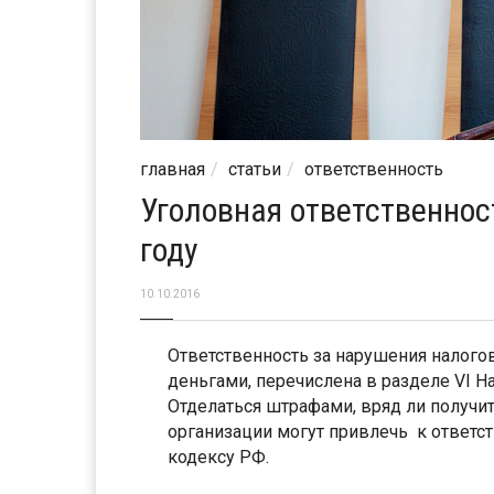
главная
статьи
ответственность
Уголовная ответственнос
году
10.10.2016
Ответственность за нарушения налогов
деньгами, перечислена в разделе VI На
Отделаться штрафами, вряд ли получит
организации могут привлечь к ответс
кодексу РФ.