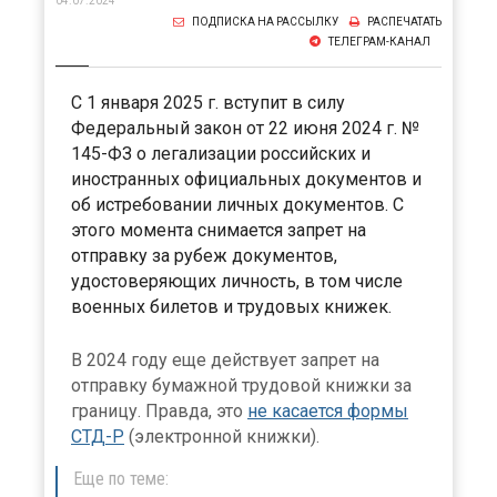
04.07.2024
ПОДПИСКА НА РАССЫЛКУ
РАСПЕЧАТАТЬ
ТЕЛЕГРАМ-КАНАЛ
С 1 января 2025 г. вступит в силу
Федеральный закон от 22 июня 2024 г. №
145-ФЗ о легализации российских и
иностранных официальных документов и
об истребовании личных документов. С
этого момента снимается запрет на
отправку за рубеж документов,
удостоверяющих личность, в том числе
военных билетов и трудовых книжек.
В 2024 году еще действует запрет на
отправку бумажной трудовой книжки за
границу. Правда, это
не касается формы
СТД-Р
(электронной книжки).
Еще по теме: