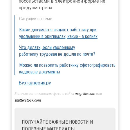
посольствами в электронной форме не
предусмотрена.
Ситуации по теме:
Какие документы выдают работнику при
увольнении в оригиналах, какие - в копиях
Что делать, если уволенному
работнику трудовая не дошла по почте?
Можно ли позволить работнику сфотографировать
кадровые документы
Бухгалтерия.ру
В статье использованы фото с сайта
magnific.com
или
shutterstock.com
ПОЛУЧАЙТЕ ВАЖНЫЕ НОВОСТИ И
ПОЛЕЗНЫЕ МАТЕРИАЛЫ