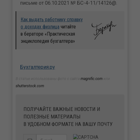
письме от 06.10.2021 № БС-4-11/14126@.
Как выдать работнику справку
о доходах физлица
читайте
в бераторе «Практическая
энциклопедия бухгалтера»
Бухгалтерия.ру
В статье использованы фото с сайта
magnific.com
или
shutterstock.com
ПОЛУЧАЙТЕ ВАЖНЫЕ НОВОСТИ И
ПОЛЕЗНЫЕ МАТЕРИАЛЫ
В УДОБНОМ ФОРМАТЕ НА ВАШУ ПОЧТУ