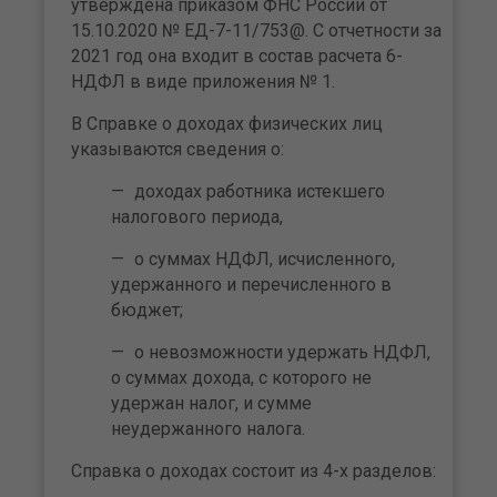
утверждена приказом ФНС России от
15.10.2020 № ЕД-7-11/753@. С отчетности за
2021 год она входит в состав расчета 6-
НДФЛ в виде приложения № 1.
В Справке о доходах физических лиц
указываются сведения о:
доходах работника истекшего
налогового периода,
о суммах НДФЛ, исчисленного,
удержанного и перечисленного в
бюджет;
о невозможности удержать НДФЛ,
о суммах дохода, с которого не
удержан налог, и сумме
неудержанного налога.
Справка о доходах состоит из 4-х разделов: