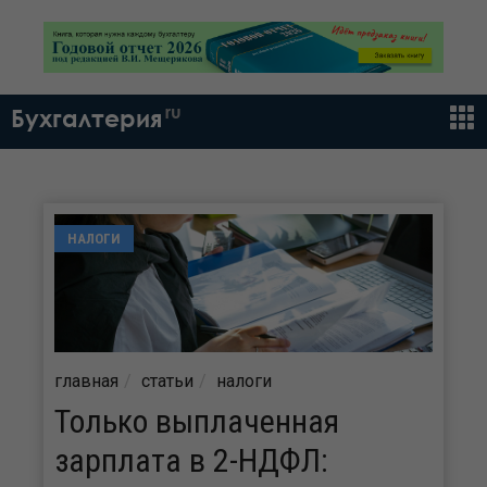
ru
Бухгалтерия
НАЛОГИ
главная
статьи
налоги
Только выплаченная
зарплата в 2-НДФЛ: