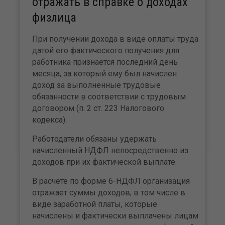
отражать в справке о доходах
физлица
При получении дохода в виде оплаты труда
датой его фактического получения для
работника признается последний день
месяца, за который ему был начислен
доход за выполненные трудовые
обязанности в соответствии с трудовым
договором (п. 2 ст. 223 Налогового
кодекса).
Работодатели обязаны удержать
начисленный НДФЛ непосредственно из
доходов при их фактической выплате.
В расчете по форме 6-НДФЛ организация
отражает суммы доходов, в том числе в
виде заработной платы, которые
начислены и фактически выплачены лицам