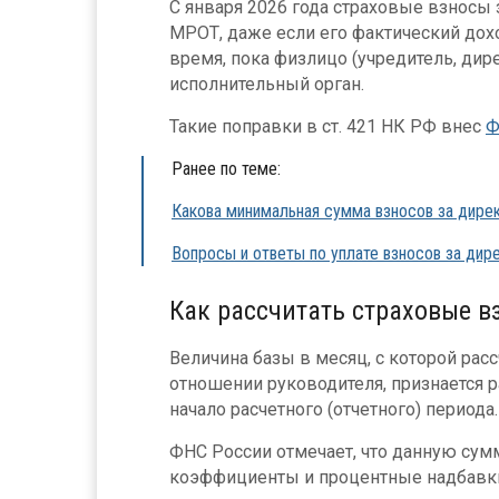
С января 2026 года страховые взносы
МРОТ, даже если его фактический дохо
время, пока физлицо (учредитель, ди
исполнительный орган.
Такие поправки в ст. 421 НК РФ внес
Ф
Ранее по теме:
Какова минимальная сумма взносов за дире
Вопросы и ответы по уплате взносов за ди
Как рассчитать страховые в
Величина базы в месяц, с которой рас
отношении руководителя, признается
начало расчетного (отчетного) периода.
ФНС России отмечает, что данную сум
коэффициенты и процентные надбавк