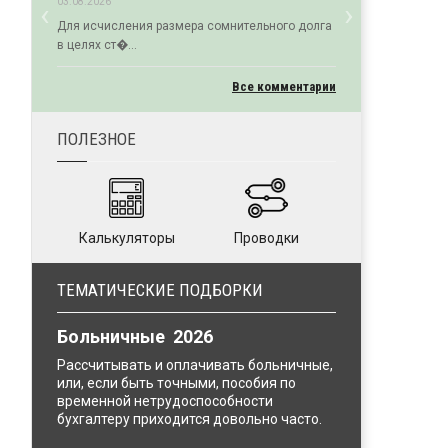
‹
›
03.08.2026
Previous
Next
Для исчисления размера сомнительного долга
в целях ст�...
Все комментарии
ПОЛЕЗНОЕ
Калькуляторы
Проводки
ТЕМАТИЧЕСКИЕ ПОДБОРКИ
Больничные 2026
Рассчитывать и оплачивать больничные,
или, если быть точными, пособия по
временной нетрудоспособности
бухгалтеру приходится довольно часто.