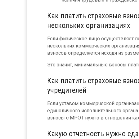
Как платить страховые взнос
нескольких организациях
Если физическое лицо осуществляет п
нескольких коммерческих организация
взносов определяется исходя из разм
Это значит, минимальные взносы плат
Как платить страховые взно
учредителей
Если уставом коммерческой организа
единоличного исполнительного органа
взносы с МРОТ нужго в отношении каж
Какую отчетность нужно сд