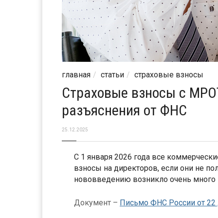
главная
статьи
страховые взносы
Страховые взносы с МРОТ
разъяснения от ФНС
25.12.2025
С 1 января 2026 года все коммерческ
взносы на директоров, если они не п
нововведению возникло очень много 
Документ –
Письмо ФНС России от 22 