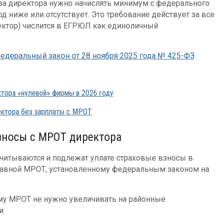
 за директора нужно начислять минимум с федерального
д ниже или отсутствует. Это требование действует за все
ректор) числится в ЕГРЮЛ как единоличный
едеральный закон от 28 ноября 2025 года № 425-ФЗ
.
ктора «нулевой» фирмы в 2026 году
ректора без зарплаты с МРОТ
зносы с МРОТ директора
считываются и подлежат уплате страховые взносы в
 равной МРОТ, установленному федеральным законом на
му МРОТ не нужно увеличивать на районные
и.