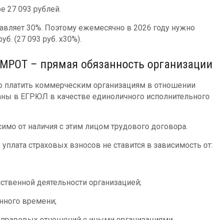
е 27 093 рублей.
авляет 30%. Поэтому ежемесячно в 2026 году нужно
б. (27 093 руб. х30%).
с МРОТ – прямая обязанность организации
 платить коммерческим организациям в отношении
заны в ЕГРЮЛ в качестве единоличного исполнительного
имо от наличия с этим лицом трудового договора.
 уплата страховых взносов не ставится в зависимость от:
ственной деятельности организацией;
нного времени;
-правовых отношений с иными организациями.