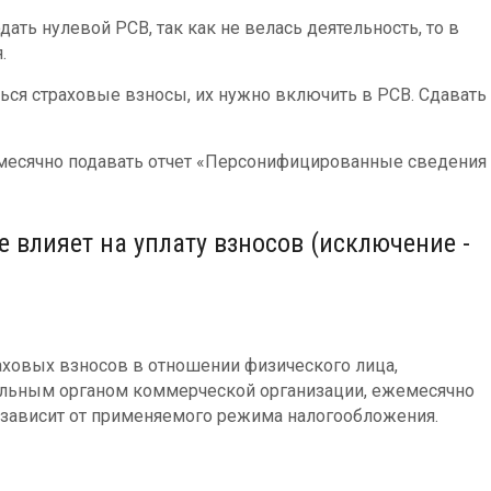
дать нулевой РСВ, так как не велась деятельность, то в
.
ться страховые взносы, их нужно включить в РСВ. Сдавать
емесячно подавать отчет «Персонифицированные сведения
 влияет на уплату взносов (исключение -
аховых взносов в отношении физического лица,
льным органом коммерческой организации, ежемесячно
е зависит от применяемого режима налогообложения.