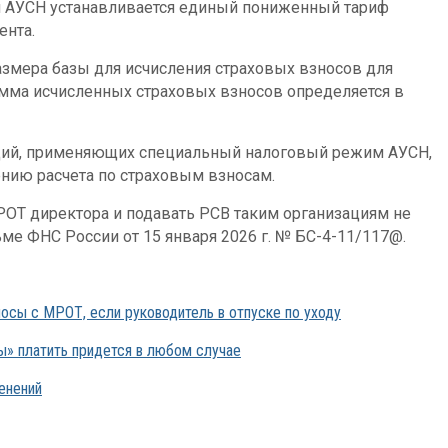
я АУСН устанавливается единый пониженный тариф
ента.
азмера базы для исчисления страховых взносов для
мма исчисленных страховых взносов определяется в
аций, применяющих специальный налоговый режим АУСН,
ению расчета по страховым взносам.
РОТ директора и подавать РСВ таким организациям не
ме ФНС России от 15 января 2026 г. № БС-4-11/117@.
носы с МРОТ, если руководитель в отпуске по уходу
ы» платить придется в любом случае
енений