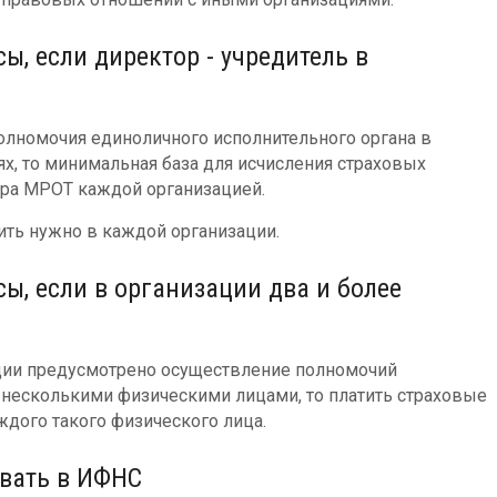
ы, если директор - учредитель в
олномочия единоличного исполнительного органа в
х, то минимальная база для исчисления страховых
ера МРОТ каждой организацией.
ить нужно в каждой организации.
сы, если в организации два и более
ции предусмотрено осуществление полномочий
 несколькими физическими лицами, то платить страховые
дого такого физического лица.
авать в ИФНС