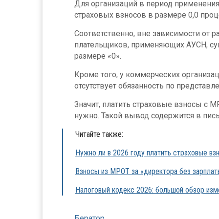
Для организаций в период применени
страховых взносов в размере 0,0 проц
Соответственно, вне зависимости от р
плательщиков, применяющих АУСН, су
размере «0».
Кроме того, у коммерческих организ
отсутствует обязанность по представл
Значит, платить страховые взносы с М
нужно. Такой вывод содержится в пись
Читайте также:
Нужно ли в 2026 году платить страховые вз
Взносы из МРОТ за «директора без зарплат
Налоговый кодекс 2026: большой обзор изм
Бератор