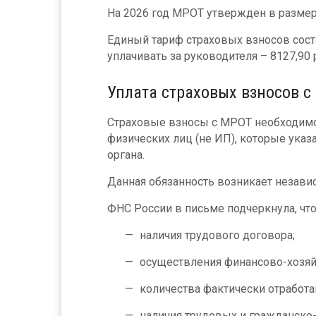
На 2026 год МРОТ утвержден в размер
Единый тариф страховых взносов сост
уплачивать за руководителя – 8127,90 ру
Уплата страховых взносов 
Страховые взносы с МРОТ необходимо
физических лиц (не ИП), которые ука
органа.
Данная обязанность возникает независ
ФНС России в письме подчеркнула, что
наличия трудового договора;
осуществления финансово-хозяй
количества фактически отработа
наличия трудовых и гражданско