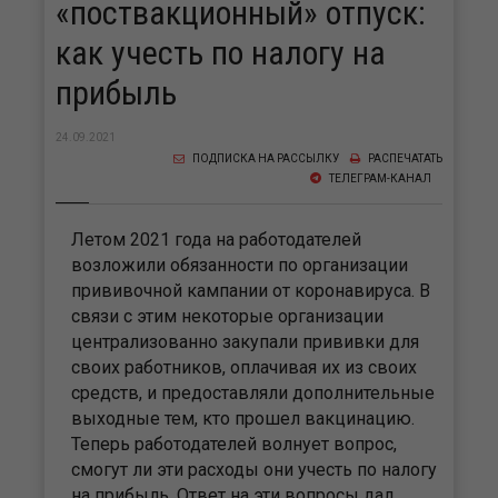
«поствакционный» отпуск:
как учесть по налогу на
прибыль
24.09.2021
ПОДПИСКА НА РАССЫЛКУ
РАСПЕЧАТАТЬ
ТЕЛЕГРАМ-КАНАЛ
Летом 2021 года на работодателей
возложили обязанности по организации
прививочной кампании от коронавируса. В
связи с этим некоторые организации
централизованно закупали прививки для
своих работников, оплачивая их из своих
средств, и предоставляли дополнительные
выходные тем, кто прошел вакцинацию.
Теперь работодателей волнует вопрос,
смогут ли эти расходы они учесть по налогу
на прибыль. Ответ на эти вопросы дал