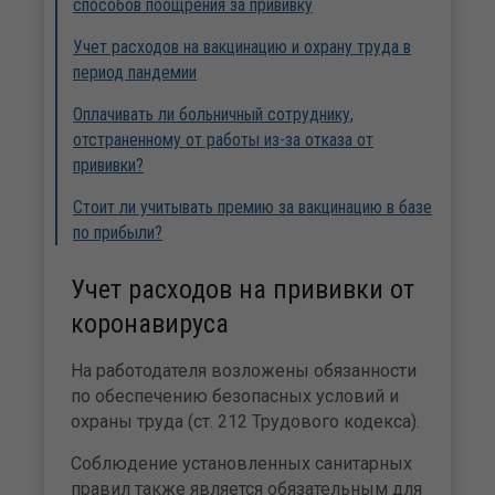
способов поощрения за прививку
Учет расходов на вакцинацию и охрану труда в
период пандемии
Оплачивать ли больничный сотруднику,
отстраненному от работы из-за отказа от
прививки?
Стоит ли учитывать премию за вакцинацию в базе
по прибыли?
Учет расходов на прививки от
коронавируса
На работодателя возложены обязанности
по обеспечению безопасных условий и
охраны труда (ст. 212 Трудового кодекса).
Соблюдение установленных санитарных
правил также является обязательным для