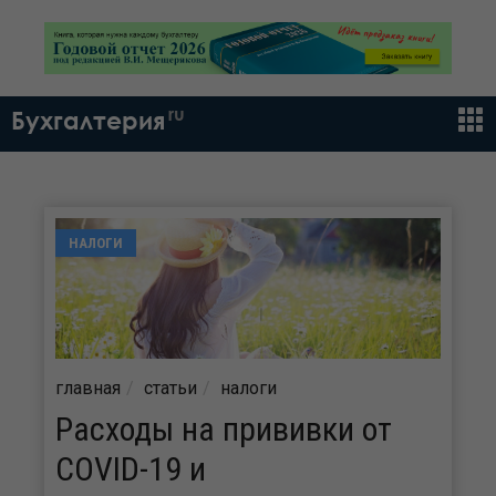
ru
Бухгалтерия
НАЛОГИ
главная
статьи
налоги
Расходы на прививки от
COVID-19 и