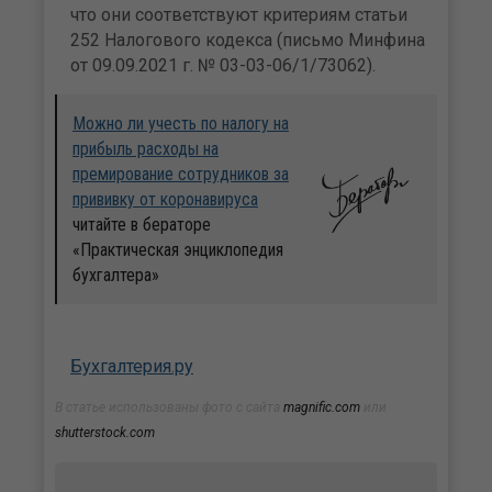
что они соответствуют критериям статьи
252 Налогового кодекса (письмо Минфина
от 09.09.2021 г. № 03-03-06/1/73062).
Можно ли учесть по налогу на
прибыль расходы на
премирование сотрудников за
прививку от коронавируса
читайте в бераторе
«Практическая энциклопедия
бухгалтера»
Бухгалтерия.ру
В статье использованы фото с сайта
magnific.com
или
shutterstock.com