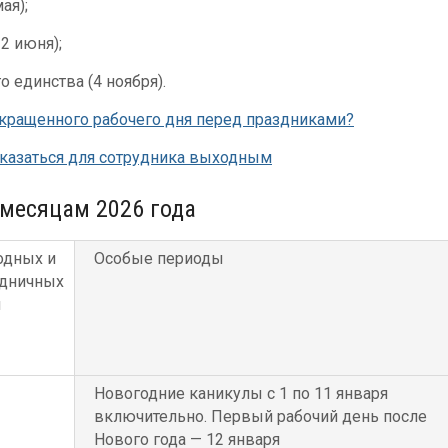
ая);
2 июня);
 единства (4 ноября).
окращенного рабочего дня перед праздниками?
казаться для сотрудника выходным
 месяцам 2026 года
одных и
Особые периоды
дничных
й
Новогодние каникулы с 1 по 11 января
включительно. Первый рабочий день после
Нового года — 12 января