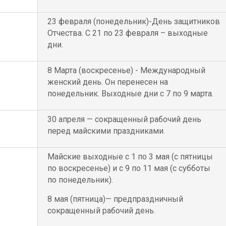
23 февраля (понедельник)-День защитников
Отчества. С 21 по 23 февраля – выходные
дни.
8 Марта (воскресенье) - Международный
женский день. Он перенесен на
понедельник. Выходные дни с 7 по 9 марта.
30 апреля — сокращенный рабочий день
перед майскими праздниками.
Майские выходные с 1 по 3 мая (с пятницы
по воскресенье) и с 9 по 11 мая (с субботы
по понедельник).
8 мая (пятница)— предпраздничный
сокращенный рабочий день.