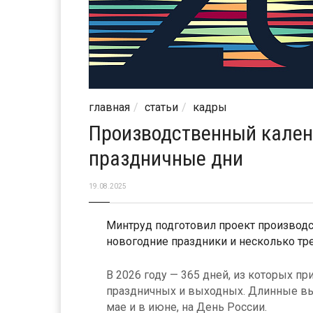
главная
статьи
кадры
Производственный календ
праздничные дни
19.08.2025
Минтруд подготовил проект производс
новогодние праздники и несколько тр
В 2026 году — 365 дней, из которых пр
праздничных и выходных. Длинные вых
мае и в июне, на День России.