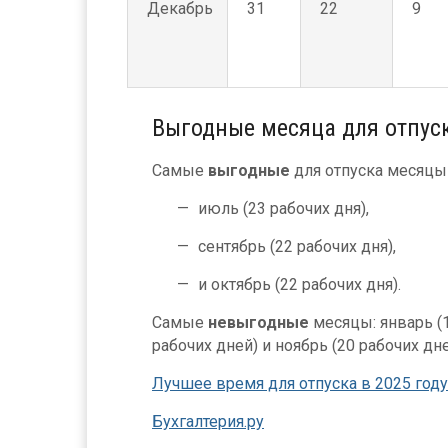
Декабрь
31
22
9
Выгодные месяца для отпус
Самые
выгодные
для отпуска месяцы 
июль (23 рабочих дня),
сентябрь (22 рабочих дня),
и октябрь (22 рабочих дня).
Самые
невыгодные
месяцы: январь (1
рабочих дней) и ноябрь (20 рабочих дне
Лучшее время для отпуска в 2025 году
Бухгалтерия.ру