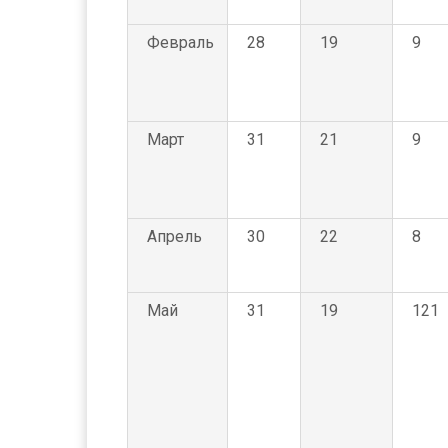
Февраль
28
19
9
Март
31
21
9
Апрель
30
22
8
Май
31
19
121