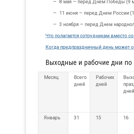
8 мая — перед Днем Победы (9 м
11 июня — перед Днем России (1
3 ноября — перед Днем народного
Что полагается сотрудникам вместо с
Когда предпраздничный день может о
Выходные и рабочие дни по
Месяц
Всего
Рабочих
Вых
дней
дней
праз
дне
Январь
31
15
16