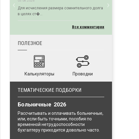
‹
›
03.08.2026
Previous
Next
Для исчисления размера сомнительного долга
в целях ст�...
Все комментарии
ПОЛЕЗНОЕ
Калькуляторы
Проводки
ТЕМАТИЧЕСКИЕ ПОДБОРКИ
Больничные 2026
Рассчитывать и оплачивать больничные,
или, если быть точными, пособия по
временной нетрудоспособности
бухгалтеру приходится довольно часто.