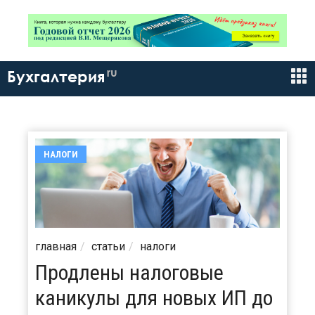
ru
Бухгалтерия
НАЛОГИ
главная
статьи
налоги
Продлены налоговые
каникулы для новых ИП до