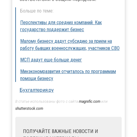
Больше по теме:
Перспективы для средних компаний. Как
государство поддержит бизнес
Малому бизнесу дадут субсидию за прием на
работу бывших военнослужащих, участников СВО
МСП дадут еще больше денег
Минэкономразвития отчиталось по программам
помощи бизнесу
Бухгалтерия.ру
В статье использованы фото с сайта
magnific.com
или
shutterstock.com
ПОЛУЧАЙТЕ ВАЖНЫЕ НОВОСТИ И