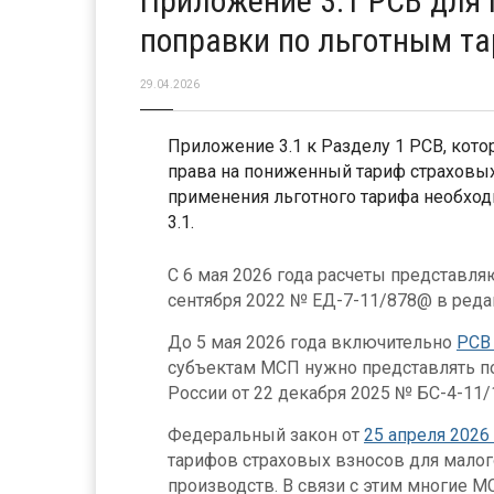
Приложение 3.1 РСВ для
поправки по льготным т
29.04.2026
Приложение 3.1 к Разделу 1 РСВ, кото
права на пониженный тариф страховых
применения льготного тарифа необход
3.1.
С 6 мая 2026 года расчеты представл
сентября 2022 № ЕД-7-11/878@ в реда
До 5 мая 2026 года включительно
РСВ 
субъектам МСП нужно представлять 
России от 22 декабря 2025 № БС-4-11
Федеральный закон от
25 апреля 2026
тарифов страховых взносов для малог
производств. В связи с этим многие М