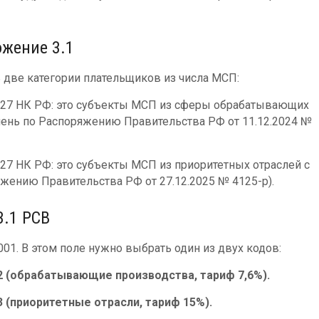
ожение 3.1
 две категории плательщиков из числа МСП:
и 427 НК РФ: это субъекты МСП из сферы обрабатывающих
чень по Распоряжению Правительства РФ от 11.12.2024 №
 427 НК РФ: это субъекты МСП из приоритетных отраслей с
жению Правительства РФ от 27.12.2025 № 4125-р).
3.1 РСВ
01. В этом поле нужно выбрать один из двух кодов:
.2 (обрабатывающие производства, тариф 7,6%).
.3 (приоритетные отрасли, тариф 15%).