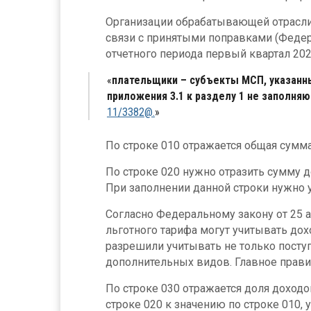
Организации обрабатывающей отрасли 
связи с принятыми поправками (Федера
отчетного периода первый квартал 202
плательщики – субъекты МСП, указанные 
приложения 3.1 к разделу 1 не заполня
11/3382@.
По строке 010 отражается общая сумма
По строке 020 нужно отразить сумму д
При заполнении данной строки нужно 
Согласно Федеральному закону от 25 
льготного тарифа могут учитывать до
разрешили учитывать не только поступ
дополнительных видов. Главное прави
По строке 030 отражается доля доходо
строке 020 к значению по строке 010, 