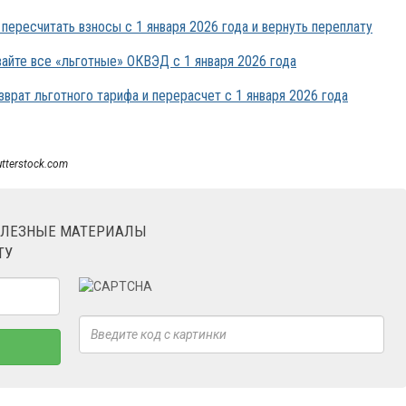
ересчитать взносы с 1 января 2026 года и вернуть переплату
айте все «льготные» ОКВЭД с 1 января 2026 года
врат льготного тарифа и перерасчет с 1 января 2026 года
utterstock.com
ОЛЕЗНЫЕ МАТЕРИАЛЫ
ТУ