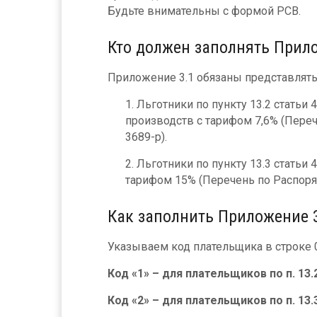
Будьте внимательны с формой РСВ.
Кто должен заполнять Прил
Приложение 3.1 обязаны представлять
Льготники по пункту 13.2 стать
производств с тарифом 7,6% (Пере
3689-р).
Льготники по пункту 13.3 статьи
тарифом 15% (Перечень по Распоря
Как заполнить Приложение 
Указываем код плательщика в строке 0
Код «1» – для плательщиков по п. 13
Код «2» – для плательщиков по п. 13