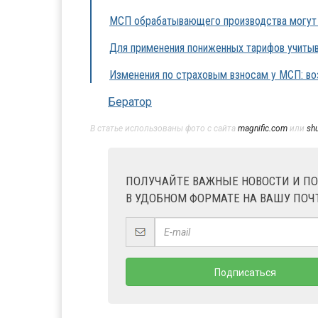
МСП обрабатывающего производства могут п
Для применения пониженных тарифов учитыв
Изменения по страховым взносам у МСП: воз
Бератор
В статье использованы фото с сайта
magnific.com
или
sh
ПОЛУЧАЙТЕ ВАЖНЫЕ НОВОСТИ И П
В УДОБНОМ ФОРМАТЕ НА ВАШУ ПОЧ