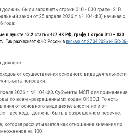
должны были заполнять строки 010 - 030 графы 2. В
льный закон от 25 апреля 2026 г. № 104-ФЗ) начиная с
6 года:
в пункте 13.2 статьи 427 НК РФ, графу 1 строк 010 – 030
ют.
Так разъясняет ФНС России в
письме от 27.04.2026 № БС-36-
 доходов.
оходов от осуществления основного вида деятельности.
учитывать поправки.
апреля 2026 г. № 104-ФЗ, Субъекты МСП для применения
ходы по всем «разрешенным» кодам ОКВЭД. То есть
ления от основного вида деятельности, но и от
ло - все коды должны быть в разрешенном перечне.
в, которая рассчитывается как отношение значения по
умноженное на 100.