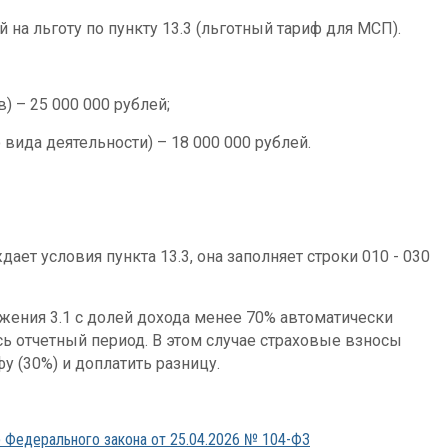
на льготу по пункту 13.3 (льготный тариф для МСП).
) – 25 000 000 рублей;
 вида деятельности) – 18 000 000 рублей.
ет условия пункта 13.3, она заполняет строки 010 - 030
жения 3.1 с долей дохода менее 70% автоматически
есь отчетный период. В этом случае страховые взносы
у (30%) и доплатить разницу.
р Федерального закона от 25.04.2026 № 104-ФЗ