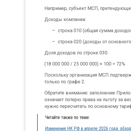
Например, субъект МСП, претендующий 
Доходы компании:
строка 010 (общая сумма доходов
строка 020 (доходы от основного
Доля доходов по строке 030:
(18 000 000 / 25 000 000) × 100 = 72%
Поскольку организация МСП подтвержда
только по графе 2.
Обратите внимание: заполнение Прило
означает потерю права на льготу за в
нужно пересчитать по основному тариф
Читайте также по теме:
Изменения НК РФ в апреле 2026 года: обзо