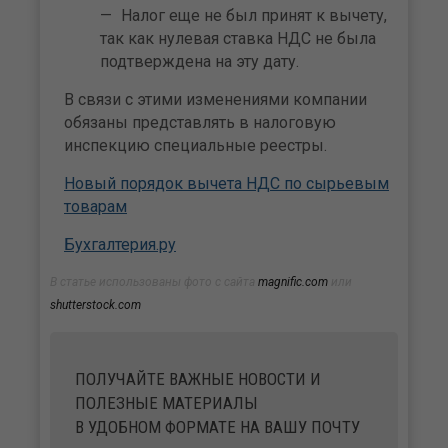
Налог еще не был принят к вычету,
так как нулевая ставка НДС не была
подтверждена на эту дату.
В связи с этими изменениями компании
обязаны представлять в налоговую
инспекцию специальные реестры.
Новый порядок вычета НДС по сырьевым
товарам
Бухгалтерия.ру
В статье использованы фото с сайта
magnific.com
или
shutterstock.com
ПОЛУЧАЙТЕ ВАЖНЫЕ НОВОСТИ И
ПОЛЕЗНЫЕ МАТЕРИАЛЫ
В УДОБНОМ ФОРМАТЕ НА ВАШУ ПОЧТУ