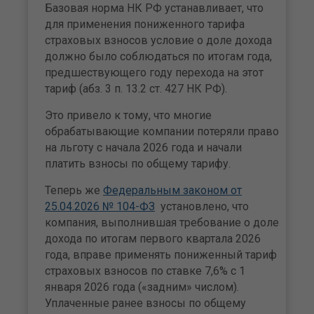
Базовая норма НК РФ устанавливает, что
для применения пониженного тарифа
страховых взносов условие о доле дохода
должно было соблюдаться по итогам года,
предшествующего году перехода на этот
тариф (абз. 3 п. 13.2 ст. 427 НК РФ).
Это привело к тому, что многие
обрабатывающие компании потеряли право
на льготу с начала 2026 года и начали
платить взносы по общему тарифу.
Теперь же
Федеральным законом от
25.04.2026 № 104-ФЗ
установлено, что
компания, выполнившая требование о доле
дохода по итогам первого квартала 2026
года, вправе применять пониженный тариф
страховых взносов по ставке 7,6% с 1
января 2026 года («задним» числом).
Уплаченные ранее взносы по общему