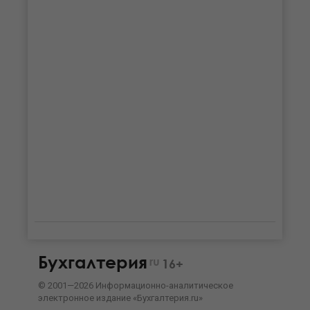
Бухгалтерия
ru
16+
©
2001—
2026
Информационно-аналитическое
электронное издание «Бухгалтерия.ru»