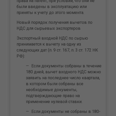
права на патент, при условии, что они не
были введены в эксплуатацию или
приняты к учету до этого момента.
Новый порядок получения вычетов по
НДС для сырьевых экспортеров
Экспортный входной НДС по сырью
принимается к вычету на одну из
следующих дат (п. 9 ст. 167, п. 3 ст. 172 НК
РФ):
Если документы собраны в течение
180 дней, вычет входного НДС можно
заявить на последнее число квартала,
в котором были собраны все
необходимые документы,
подтверждающие право на
применение нулевой ставки.
Если документы не собраны в 180-