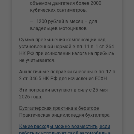
объемом двигателя более 2000
кубических сантиметров.
1200 рублей в месяц – для
владельцев мотоциклов.
Сумма превышения компенсации над
установленной нормой в пп. 11 п. 1 ст. 264
НК РФ при исчислении налога на прибыль
не учитывается.
Аналогичные поправки внесены в пп. 12 п.
2 ст. 346.5 НК РФ для исчисления ЕСХН.
Эти поправки вступают в силу с 25 мая
2026 года.
Бухгалтерская практика в бераторе
Практическая энциклопедия бухгалтера:
Какие расходы можно возместить, если
работник использует свой автомобиль в