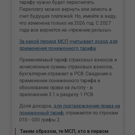
тарифу нужно будет пересчитать.
Переплату можно вернуть или зачесть в
счет будущих платежей. Но, имейте в виду,
что изменена только на 2026 год. С 2027
года все вернется на «прежние рельсы».
За какой период МСП учитывает доход для
применения пониженного тарифа
Применяемый тариф страховых взносов и
исчисленные суммы страховых взносов,
бухгалтерия отражает в РСВ. Сведения о
применении пониженного тарифа и
обоснование права на льготу - в
приложении 3.1 к разделу 1 РСВ.
Доля доходов,
для подтверждения права на
пониженный тариф
, отражается по строкам
010 - 030 графы 2.
Таким образом, те МСП, кто в первом