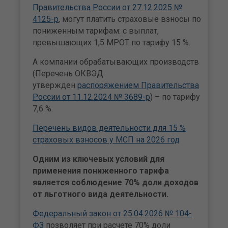
Правительства России от 27.12.2025 №
4125-р
, могут платить страховые взносы по
пониженным тарифам: с выплат,
превышающих 1,5 МРОТ по тарифу 15 %.
А компании обрабатывающих производств
(Перечень ОКВЭД
утвержден
распоряжением Правительства
России от 11.12.2024 № 3689-р
) – по тарифу
7,6 %.
Перечень видов деятельности для 15 %
страховых взносов у МСП на 2026 год
Одним из ключевых условий для
применения пониженного тарифа
является соблюдение 70% доли доходов
от льготного вида деятельности.
Федеральный закон от 25.04.2026 № 104-
ФЗ
позволяет при расчете 70% доли