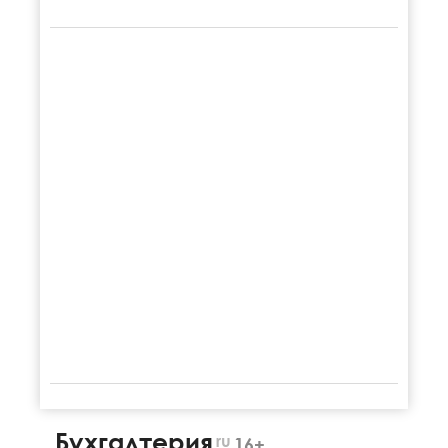
Бухгалтерия
ru
16+