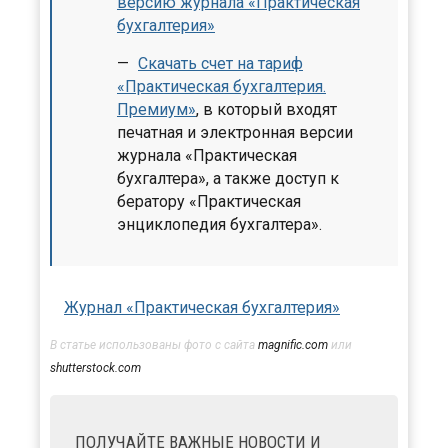
версию журнала «Практическая
бухгалтерия»
Скачать счет на тариф
«Практическая бухгалтерия.
Премиум»
, в который входят
печатная и электронная версии
журнала «Практическая
бухгалтера», а также доступ к
бератору «Практическая
энциклопедия бухгалтера».
Журнал «Практическая бухгалтерия»
В статье использованы фото с сайта
magnific.com
или
shutterstock.com
ПОЛУЧАЙТЕ ВАЖНЫЕ НОВОСТИ И