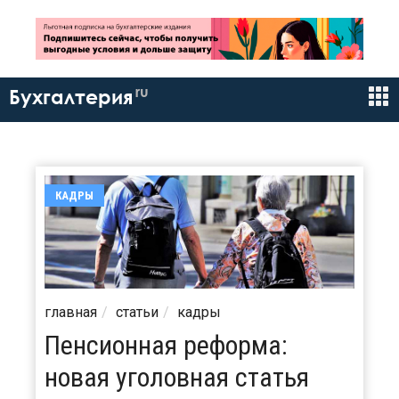
ru
Бухгалтерия
КАДРЫ
главная
статьи
кадры
Пенсионная реформа:
новая уголовная статья