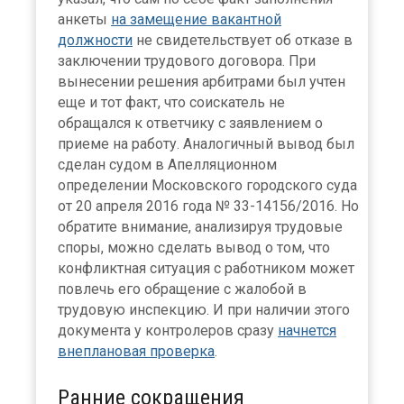
анкеты
на замещение вакантной
должности
не свидетельствует об отказе в
заключении трудового договора. При
вынесении решения арбитрами был учтен
еще и тот факт, что соискатель не
обращался к ответчику с заявлением о
приеме на работу. Аналогичный вывод был
сделан судом в Апелляционном
определении Московского городского суда
от 20 апреля 2016 года № 33-14156/2016. Но
обратите внимание, анализируя трудовые
споры, можно сделать вывод о том, что
конфликтная ситуация с работником может
повлечь его обращение с жалобой в
трудовую инспекцию. И при наличии этого
документа у контролеров сразу
начнется
внеплановая проверка
.
Ранние сокращения