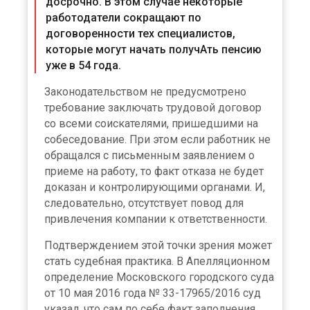
досрочно. В этом случае некоторые
работодатели сокращают по
договоренности тех специалистов,
которые могут начать получАть пенсию
уже в 54 года.
Законодательством не предусмотрено
требование заключать трудовой договор
со всеми соискателями, пришедшими на
собеседование. При этом если работник не
обращался с письменным заявлением о
приеме на работу, то факт отказа не будет
доказан и контролирующими органами. И,
следовательно, отсутствует повод для
привлечения компании к ответственности.
Подтверждением этой точки зрения может
стать судебная практика. В Апелляционном
определение Московского городского суда
от 10 мая 2016 года № 33-17965/2016 суд
указал, что сам по себе факт заполнения