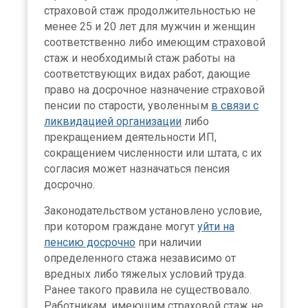
страховой стаж продолжительностью не
менее 25 и 20 лет для мужчин и женщин
соответственно либо имеющим страховой
стаж и необходимый стаж работы на
соответствующих видах работ, дающие
право на досрочное назначение страховой
пенсии по старости, уволенным
в связи с
ликвидацией организации
либо
прекращением деятельности ИП,
сокращением численности или штата, с их
согласия может назначаться пенсия
досрочно.
Законодательством установлено условие,
при котором граждане могут
уйти на
пенсию досрочно
при наличии
определенного стажа независимо от
вредных либо тяжелых условий труда.
Ранее такого правила не существовало.
Работникам, имеющим страховой стаж не