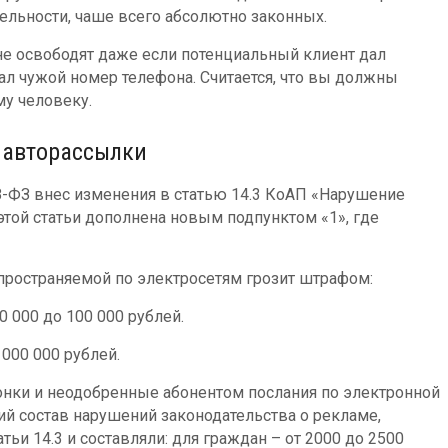
ельности, чаше всего абсолютно законных.
не освободят даже если потенциальный клиент дал
ал чужой номер телефона. Считается, что вы должны
му человеку.
 авторассылки
8-ФЗ внес изменения в статью 14.3 КоАП «Нарушение
 этой статьи дополнена новым подпунктом «1», где
пространяемой по электросетям грозит штрафом:
 000 до 100 000 рублей.
 000 000 рублей.
онки и неодобренные абонентом послания по электронной
ий состав нарушений законодательства о рекламе,
ьи 14.3 и составляли: для граждан – от 2000 до 2500