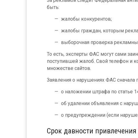
За рекламой следит Федеральная анти
быть:
жалобы конкурентов;
жалобы граждан, которым реклам
выборочная проверка рекламны
То есть, эксперты ФАС могут сами заи
поступившей жалоб. Свой телефон и к
множестве сайтов.
Заявления о нарушениях ФАС сначала 
о наложении штрафа по статье 14
об удалении объявления с нару
о предупреждении (если нарушен
Срок давности привлечения 