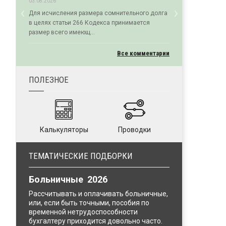
03.08.2026
‹
›
Для исчисления размера сомнительного долга
Previous
Next
в целях статьи 266 Кодекса принимается
размер всего имеющ...
Все комментарии
ПОЛЕЗНОЕ
Калькуляторы
Проводки
ТЕМАТИЧЕСКИЕ ПОДБОРКИ
Больничные 2026
Рассчитывать и оплачивать больничные,
или, если быть точными, пособия по
временной нетрудоспособности
бухгалтеру приходится довольно часто.