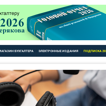
МАГАЗИН БУХГАЛТЕРА
ЭЛЕКТРОННЫЕ ИЗДАНИЯ
ПОДПИСКА 20