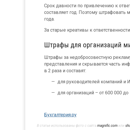
Срок давности по привлечению к отве
составляет год. Поэтому штрафовать м
года.
За старые креативы к ответственности
Штрафы для организаций м
Штрафы за недобросовестную рекламу 
представления и скрывается часть инф
в 2 раза и составят:
для руководителей компаний и ИП
для организаций – от 600 000 до 
Бухгалтерия.ру
В статье использованы фото с сайта
magnific.com
или
sh