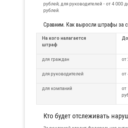
рублей; для руководителей - от 4 000 д
рублей.
Сравним. Как выросли штрафы за с
На кого налагается
До
штраф
для граждан
от
для руководителей
от
для компаний
от
ру
Кто будет отслеживать нар