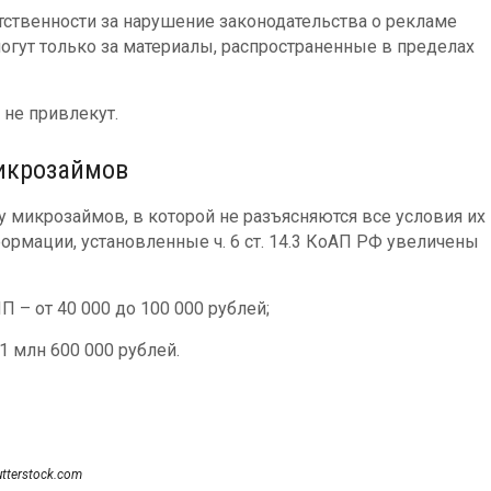
тственности за нарушение законодательства о рекламе
огут только за материалы, распространенные в пределах
 не привлекут.
икрозаймов
микрозаймов, в которой не разъясняются все условия их
ормации, установленные ч. 6 ст. 14.3 КоАП РФ увеличены
 – от 40 000 до 100 000 рублей;
1 млн 600 000 рублей.
utterstock.com