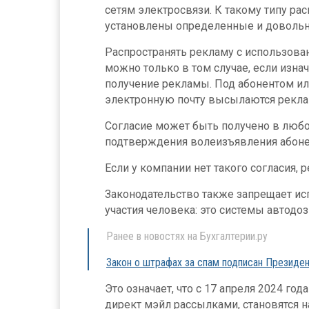
сетям электросвязи. К такому типу ра
установлены определенные и довольн
Распространять рекламу с использова
можно только в том случае, если изнач
получение рекламы. Под абонентом или
электронную почту высылаются рекл
Согласие может быть получено в любо
подтверждения волеизъявления абоне
Если у компании нет такого согласия,
Законодательство также запрещает ис
участия человека: это системы автодо
Ранее в новостях на Бухгалтерии.ру
Закон о штрафах за спам подписан Президе
Это означает, что с 17 апреля 2024 г
директ мэйл рассылками, становятся 