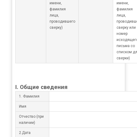
имени,
имени,
фамилия
фамилия
лица,
лица,
проводившего
проводивш
сверку)
сверку или
номер
исходящег
письма со
списком д
сверки)
I. Общие сведения
1. Фамилия
Имя
Отчество (при
наличии)
2.Дата