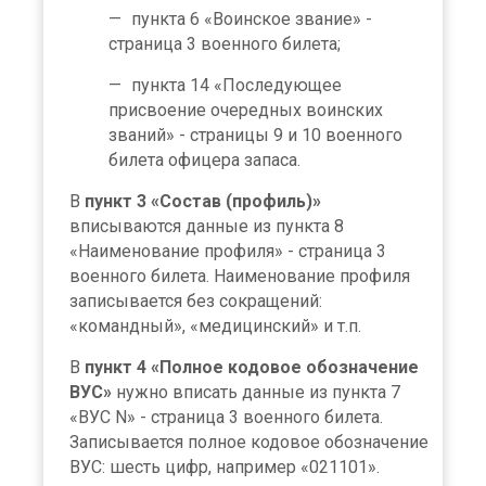
пункта 6 «Воинское звание» -
страница 3 военного билета;
пункта 14 «Последующее
присвоение очередных воинских
званий» - страницы 9 и 10 военного
билета офицера запаса.
В
пункт 3 «Состав (профиль)»
вписываются данные из пункта 8
«Наименование профиля» - страница 3
военного билета. Наименование профиля
записывается без сокращений:
«командный», «медицинский» и т.п.
В
пункт 4 «Полное кодовое обозначение
ВУС»
нужно вписать данные из пункта 7
«ВУС N» - страница 3 военного билета.
Записывается полное кодовое обозначение
ВУС: шесть цифр, например «021101».