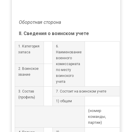
Оборотная сторона
II. Сведения о воинском учете
1. Категория
6.
запаса
Наименование
военного
комиссариата
2. Воинское
по месту
звание
воинского
учета
3. Состав
7. Состоит на воинском учете
(профиль)
1) общем
(номер
команды,
партии)