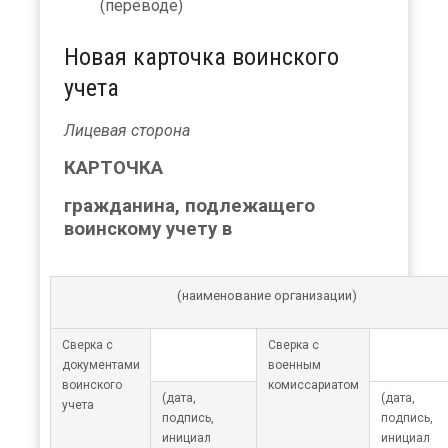
(переводе)
Новая карточка воинского
учета
Лицевая сторона
КАРТОЧКА
гражданина, подлежащего
воинскому учету в
(наименование организации)
Сверка с
ииии
Сверка с
ппппп
документами
военным
воинского
комиссариатом
(дата,
(дата,
учета
подпись,
подпись,
инициал
инициал