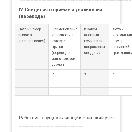
IV. Сведения о приеме и увольнении
(переводе)
Дата и номер
Наименование
В какой
Дата и
приказа
должности, на
военный
исходящий
(распоряжения)
которую
комиссариат
номер
принят
направлены
сведений
(переведен)
сведения
гражданин
или с которой
уволен
1
2
3
4
Работник, осуществляющий воинский учет
_____________ ___________
______________________