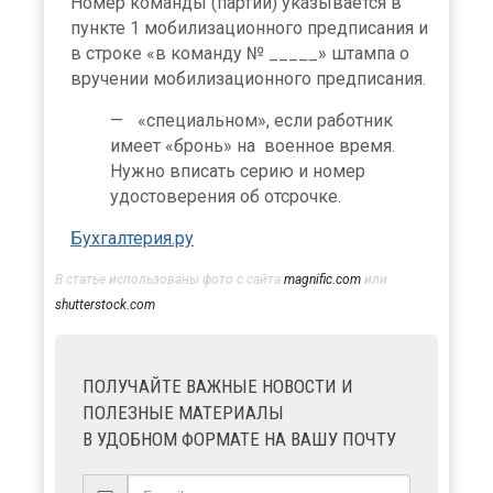
Номер команды (партии) указывается в
пункте 1 мобилизационного предписания и
в строке «в команду № _____» штампа о
вручении мобилизационного предписания.
«специальном», если работник
имеет «бронь» на военное время.
Нужно вписать серию и номер
удостоверения об отсрочке.
Бухгалтерия.ру
В статье использованы фото с сайта
magnific.com
или
shutterstock.com
ПОЛУЧАЙТЕ ВАЖНЫЕ НОВОСТИ И
ПОЛЕЗНЫЕ МАТЕРИАЛЫ
В УДОБНОМ ФОРМАТЕ НА ВАШУ ПОЧТУ