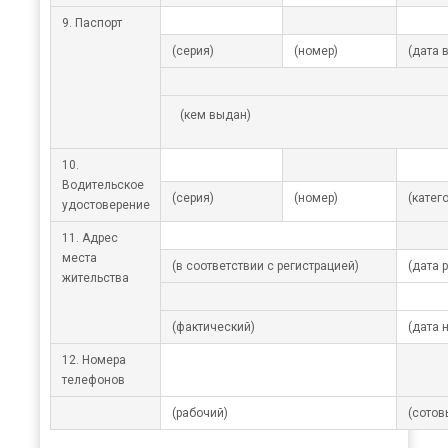
9. Паспорт
(серия)
(номер)
(дата 
(кем выдан)
10.
Водительское
(серия)
(номер)
(катег
удостоверение
11. Адрес
места
(в соответствии с регистрацией)
(дата 
жительства
(фактический)
(дата 
12. Номера
телефонов
(рабочий)
(сотов