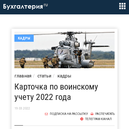
ru
Бухгалтерия
КАДРЫ
главная
статьи
кадры
Карточка по воинскому
учету 2022 года
19.03.2022
ПОДПИСКА НА РАССЫЛКУ
РАСПЕЧАТАТЬ
ТЕЛЕГРАМ-КАНАЛ