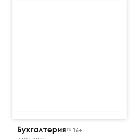
Бухгалтерия
ru
16+