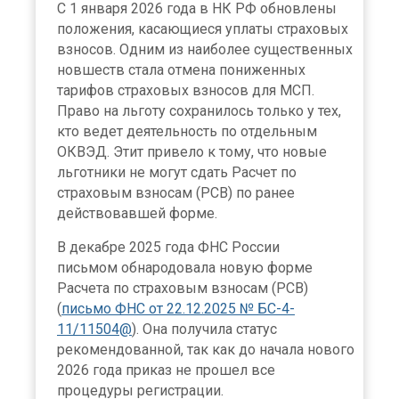
С 1 января 2026 года в НК РФ обновлены
положения, касающиеся уплаты страховых
взносов. Одним из наиболее существенных
новшеств стала отмена пониженных
тарифов страховых взносов для МСП.
Право на льготу сохранилось только у тех,
кто ведет деятельность по отдельным
ОКВЭД. Этит привело к тому, что новые
льготники не могут сдать Расчет по
страховым взносам (РСВ) по ранее
действовавшей форме.
В декабре 2025 года ФНС России
письмом обнародовала новую форме
Расчета по страховым взносам (РСВ)
(
письмо ФНС от 22.12.2025 № БС-4-
11/11504@
). Она получила статус
рекомендованной, так как до начала нового
2026 года приказ не прошел все
процедуры регистрации.