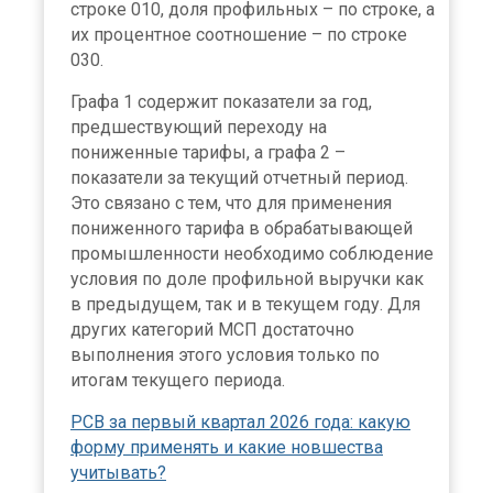
строке 010, доля профильных – по строке, а
их процентное соотношение – по строке
030.
Графа 1 содержит показатели за год,
предшествующий переходу на
пониженные тарифы, а графа 2 –
показатели за текущий отчетный период.
Это связано с тем, что для применения
пониженного тарифа в обрабатывающей
промышленности необходимо соблюдение
условия по доле профильной выручки как
в предыдущем, так и в текущем году. Для
других категорий МСП достаточно
выполнения этого условия только по
итогам текущего периода.
РСВ за первый квартал 2026 года: какую
форму применять и какие новшества
учитывать?