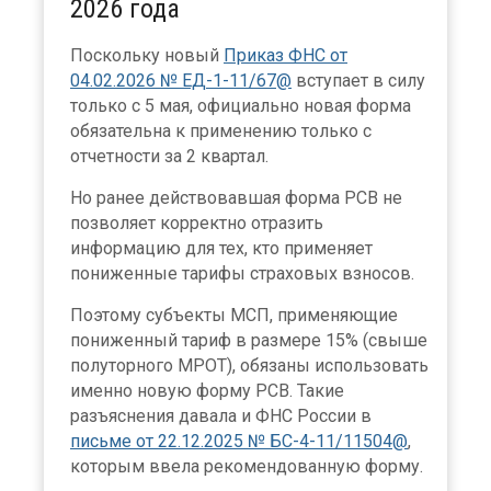
2026 года
Поскольку новый
Приказ ФНС от
04.02.2026 № ЕД-1-11/67@
вступает в силу
только с 5 мая, официально новая форма
обязательна к применению только с
отчетности за 2 квартал.
Но ранее действовавшая форма РСВ не
позволяет корректно отразить
информацию для тех, кто применяет
пониженные тарифы страховых взносов.
Поэтому субъекты МСП, применяющие
пониженный тариф в размере 15% (свыше
полуторного МРОТ), обязаны использовать
именно новую форму РСВ. Такие
разъяснения давала и ФНС России в
письме от 22.12.2025 № БС-4-11/11504@
,
которым ввела рекомендованную форму.