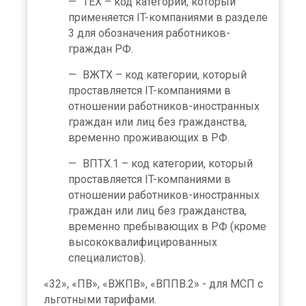
ТЕХ – код категории, который
применяется IT-компаниями в разделе
3 для обозначения работников-
граждан РФ.
ВЖТХ – код категории, который
проставляется IT-компаниями в
отношении работников-иностранных
граждан или лиц без гражданства,
временно проживающих в РФ.
ВПТХ.1 – код категории, который
проставляется IT-компаниями в
отношении работников-иностранных
граждан или лиц без гражданства,
временно пребывающих в РФ (кроме
высококвалифицированных
специалистов).
«32», «ПВ», «ВЖПВ», «ВППВ.2» - для МСП с
льготными тарифами.