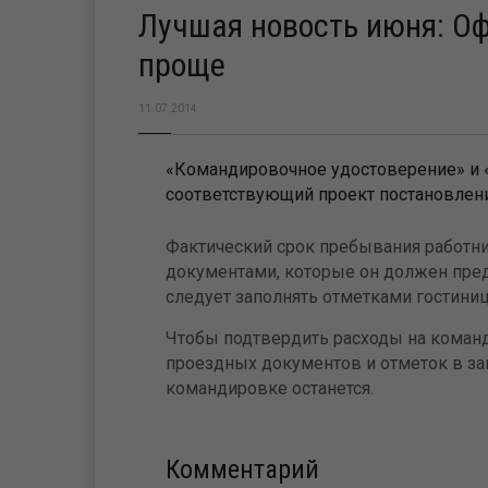
Лучшая новость июня: О
проще
11.07.2014
«Командировочное удостоверение» и «
соответствующий проект постановлени
Фактический срок пребывания работн
документами, которые он должен пред
следует заполнять отметками гостиниц
Чтобы подтвердить расходы на команд
проездных документов и отметок в заг
командировке останется.
Комментарий