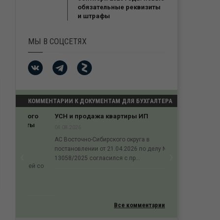
обязательные реквизиты
и штрафы
МЫ В СОЦСЕТЯХ
КОММЕНТАРИИ К ДОКУМЕНТАМ ДЛЯ БУХГАЛТЕРА
УСН и продажа квартиры ИП
04.08.2026
‹
›
АС Восточно-Сибирского округа в
Previous
Next
постановлении от 21.04.2026 по делу № А19-
13058/2025 согласился с пр...
Все комментарии
ПОЛЕЗНОЕ