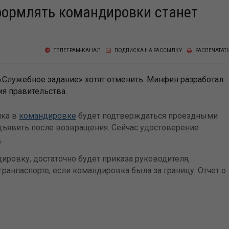
формлять командировки станет
ТЕЛЕГРАМ-КАНАЛ
ПОДПИСКА НА РАССЫЛКУ
РАСПЕЧАТАТ
Служебное задание» хотят отменить. Минфин разработал
я правительства.
ика в
командировке
будет подтверждаться проездными
ъявить после возвращения. Сейчас удостоверение
.
ировку, достаточно будет приказа руководителя,
ранпаспорте, если командировка была за границу. Отчет о