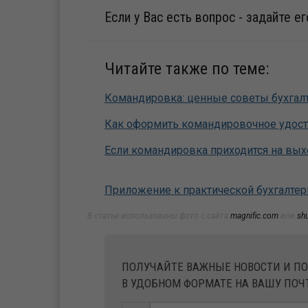
Если у Вас есть вопрос - задайте е
Читайте также по теме:
Командировка: ценные советы бухгал
Как оформить командировочное удос
Если командировка приходится на вы
Приложение к практической бухгалтер
В статье использованы фото с сайта
magnific.com
или
sh
ПОЛУЧАЙТЕ ВАЖНЫЕ НОВОСТИ И П
В УДОБНОМ ФОРМАТЕ НА ВАШУ ПОЧ