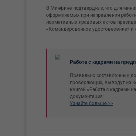
В Минфине подтвердили, что для мини
оформляемых при направлении работн
нормативных правовых актов президен
«Командировочное удостоверение» и 
Работа с кадрами на пред
Правильно составленные до
проверяющих, выведут из ко
книгой «Работа с кадрами на
документация.
Узнайте больше >>