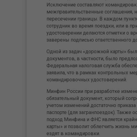
Исключение составляют командировки
межправительственные соглашения, 
пересечении границы. В каждом пункте
сотрудник во время поездки, или в 
удостоверении делаются отметки о в
заверены подписью ответственного до
Одной из задач «дорожной карты» бы
документов, в частности, было предл
Федеральная налоговая служба обесп
заявила, что в рамках контрольных ме
командировочных удостоверений.
Минфин России при разработке измен
обязательный документ, который сопр
учетом изменений достаточно приказа
паспорте (для загранпоездок). Также 
подход Минфина и ФНС является край
карты» и позволит облегчить жизнь м
ездят в командировки.