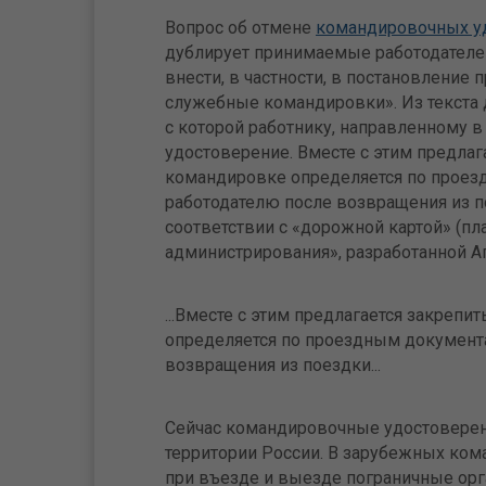
Вопрос об отмене
командировочных у
дублирует принимаемые работодателе
внести, в частности, в постановление
служебные командировки». Из текста 
с которой работнику, направленному 
удостоверение. Вместе с этим предлаг
командировке определяется по проез
работодателю после возвращения из 
соответствии с «дорожной картой» (п
администрирования», разработанной Аг
...Вместе с этим предлагается закреп
определяется по проездным документ
возвращения из поездки...
Сейчас командировочные удостоверен
территории России. В зарубежных ком
при въезде и выезде пограничные орг