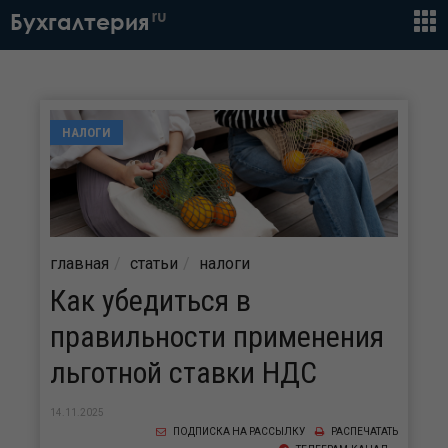
ru
Бухгалтерия
НАЛОГИ
главная
статьи
налоги
Как убедиться в
правильности применения
льготной ставки НДС
14.11.2025
ПОДПИСКА НА РАССЫЛКУ
РАСПЕЧАТАТЬ