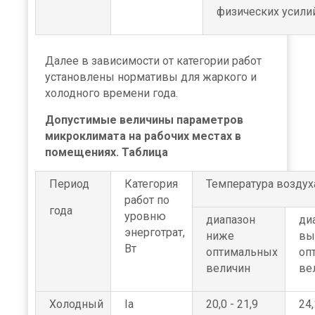
физических усили
Далее в зависимости от категории работ
установлены нормативы для жаркого и
холодного времени года.
Допустимые величины параметров
микроклимата на рабочих местах в
помещениях. Таблица
Период
Категория
Температура воздуха
работ по
года
уровню
диапазон
ди
энерготрат,
ниже
вы
Вт
оптимальных
оп
величин
ве
Холодный
Iа
20,0 - 21,9
24,