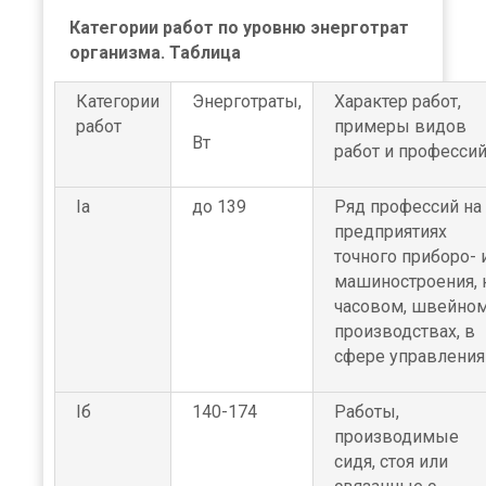
Категории работ по уровню энерготрат
организма. Таблица
Категории
Энерготраты,
Характер работ,
работ
примеры видов
Вт
работ и професси
Iа
до 139
Ряд профессий на
предприятиях
точного приборо- 
машиностроения, 
часовом, швейно
производствах, в
сфере управления
Iб
140-174
Работы,
производимые
сидя, стоя или