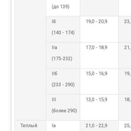
(до 139)
Iб
19,0 - 20,9
23,
(140 - 174)
IIа
17,0 - 18,9
21,
(175-232)
IIб
15,0 - 16,9
19,
(233 - 290)
III
13,0 - 15,9
18,
(более 290)
Теплый
Iа
21,0 - 22,9
25,