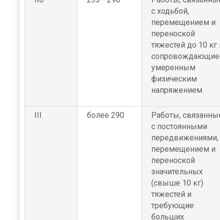
с ходьбой,
перемещением и
переноской
тяжестей до 10 кг 
сопровождающие
умеренным
физическим
напряжением
III
более 290
Работы, связанны
с постоянными
передвижениями,
перемещением и
переноской
значительных
(свыше 10 кг)
тяжестей и
требующие
больших