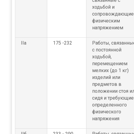
связанные с
ходьбой и
сопровождающие
физическим
напряжением
IIа
175 -232
Работы, связанны
с постоянной
ходьбой,
перемещением
мелких (до 1 кг)
изделий или
предметов в
положении стоя и
сидя и требующие
определенного
физического
напряжения
IIб
233 - 290
Работы, связанны