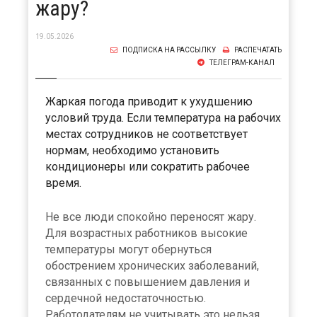
жару?
19.05.2026
ПОДПИСКА НА РАССЫЛКУ
РАСПЕЧАТАТЬ
ТЕЛЕГРАМ-КАНАЛ
Жаркая погода приводит к ухудшению
условий труда. Если температура на рабочих
местах сотрудников не соответствует
нормам, необходимо установить
кондиционеры или сократить рабочее
время.
Не все люди спокойно переносят жару.
Для возрастных работников высокие
температуры могут обернуться
обострением хронических заболеваний,
связанных с повышением давления и
сердечной недостаточностью.
Работодателям не учитывать это нельзя.