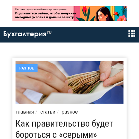
ru
Бухгалтерия
РАЗНОЕ
главная
статьи
разное
Как правительство будет
бороться с «серыми»