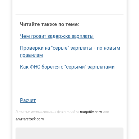
Читайте также по теме:
Чем грозит задержка зарплаты
Проверки на "серые" зарплаты - по новым
правилам
Как ФНС борется с "серыми" зарплатами
Расчет
В статье использованы фото с сайта
magnific.com
или
shutterstock.com