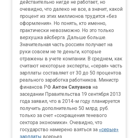
действительно нигде не работает, но
очевидно, что далеко не все, а значит, какой
процент из этих миллионов трудится «без
оформления». Но понять, кто именно,
практически невозможно. Но это только
верхушка айсберга. Дальше больше.
Значительная часть россиян получает на
руки совсем не те деньги, которые
отражены в учете компании. В среднем, как
считают некоторые эксперты, «серая» часть
зарплаты составляет от 30 до 50 процентов
реального заработка работников. Министр
финансов РФ
Антон Силуанов
на
заседании Правительства 19 сентября 2013
года заявил, что в 2014-м году планируется
получить дополнительно 50 млрд. руб.
только за счет «сокращения теневого
сектора экономики». Очевидно, что
государство намерено взяться за
«серые»
зарплаты
всерьез.