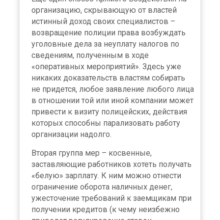
организацию, скрывающую от властей
истинный доход своих специалистов –
возвращение полиции права возбуждать
уголовные дела за неуплату налогов по
сведениям, полученным в ходе
«оперативных мероприятий». Здесь уже
никаких доказательств властям собирать
не придется, любое заявление любого лица
в отношении той или иной компании может
привести к визиту полицейских, действия
которых способны парализовать работу
организации надолго.
Вторая группа мер – косвенные,
заставляющие работников хотеть получать
«белую» зарплату. К ним можно отнести
ограничение оборота наличных денег,
ужесточение требований к заемщикам при
получении кредитов (к чему неизбежно