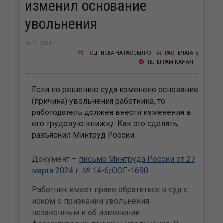
изменил основание
увольнения
16.04.2024
ПОДПИСКА НА РАССЫЛКУ
РАСПЕЧАТАТЬ
ТЕЛЕГРАМ-КАНАЛ
Если по решению суда изменено основание
(причина) увольнения работника, то
работодатель должен внести изменения в
его трудовую книжку. Как это сделать,
разъяснил Минтруд России.
Документ –
письмо Минтруда России от 27
марта 2024 г. № 14-6/ООГ-1690
.
Работник имеет право обратиться в суд с
иском о признании увольнения
незаконным и об изменении