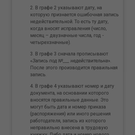
В графе 2 указывают дату, на
которую признается ошибочная запись
недействительной. То есть ту дату,
когда вносят исправления (число,
месяц – двузначные числа, год -
четырехзначные).
В графе 3 сначала прописывают
«
Запись под №___ недействительна
».
После этого производится правильная
запись.
В графе 4 указывают номер и дату
документа, на основании которого
вносятся правильные данные. Это
могут быть дата и номер приказа
(распоряжения) или иного решения
работодателя, запись из которого
неправильно внесена в трудовую
книжку. Либо дата и номер нового