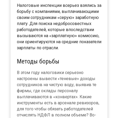
Налоговые инспекции всерьез взялись за
борьбу с компаниями, выплачивающими
своим сотрудникам «серую» заработную
плату. Для поиска недобросовестных
работодателей, которые впоследствии
вызываются на «зарплатную» комиссию,
они ориентируются на средние показатели
зарплаты по отрасли.
Методы борьбы
В этом году налоговики серьезно
настроены вывести «теневые» доходы
сотрудников на чистую воду, выявив те
фирмы, где оклады персоналу
выплачиваются в «конвертах». Какие
инструменты есть в арсенале ревизоров,
для того чтобы обязать работодателей
отчислять НДФЛ в полном объеме? Во-