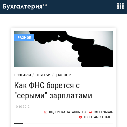
ru
Бухгалтерия
РАЗНОЕ
главная
статьи
разное
Как ФНС борется с
"серыми" зарплатами
10.10.2012
ПОДПИСКА НА РАССЫЛКУ
РАСПЕЧАТАТЬ
ТЕЛЕГРАМ-КАНАЛ