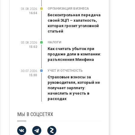
ОРГАНИЗАЦИЯ БИЗНЕСА
04.08.2026
16:04
Бесконтрольная передача
своей ЭЦП – халатность,
которая грозит уголовной
статьей
НАЛОГИ
03.08.2026
15:02
Как считать убыток при
продаже доли в компании:
разъяснения Минфина
УЧЕТ И ОТЧЕТНОСТЬ
30.07.2026
15:00
Страховые взносы за
руководителя, который не
получает зарплату:
начислить и учесть в
расходах
МЫ В СОЦСЕТЯХ