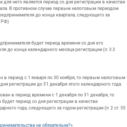
для него является период со дня регистрации в качестве
тала. В противном случае первым налоговым периодом
предпринимателя до конца квартала, следующего за
 РФ).
принимателя будет период времени со дня его
ля до конца календарного месяца регистрации (п. 3.3
 в период с 1 января по 30 ноября, то первым налоговым
дня регистрации до 31 декабря этого календарного года.
ван в период времени с 1 декабря по 31 декабря, то
будет период со дня регистрации в качестве
рного года, следующего за годом регистрации (п. 2 ст. 55
принимательства не обязательна?»