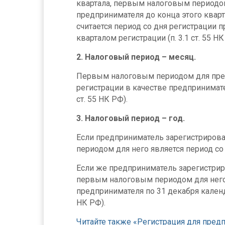
квартала, первым налоговым периодом 
предпринимателя до конца этого квар
считается период со дня регистрации 
кварталом регистрации (п. 3.1 ст. 55 НК
2. Налоговый период – месяц.
Первым налоговым периодом для пред
регистрации в качестве предпринимате
ст. 55 НК РФ).
3. Налоговый период – год.
Если предприниматель зарегистрирован
периодом для него является период со 
Если же предприниматель зарегистриро
первым налоговым периодом для него 
предпринимателя по 31 декабря календа
НК РФ).
Читайте также «Регистрация для пред