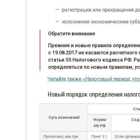
регистрации или прекращения д
исполнения экономическим субъ
Обратите внимание
Прежние и новые правила определен
с 19.08.2017 не касаются расчетного
статьи 55 Налогового кодекса РФ. Р
определяться по новым правилам, у
Читайте также «Налоговый период: уто
Новый порядок определения налого
Ста
Суть изменений
Норма
Сод
НК РФ
Прописано, как при
Пункт 3.1
Если организ