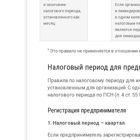
и окончание
Если организ
налогового периода,
и ликвидиров
установленного как
в одном кале
месяц
налоговым п
является пер
дня ликвидац
*
Это правило не применяется в отношении на
Налоговый период для пре
Правила по налоговому периоду для 
установленным для организаций. С од
налогового периода по ПСН (п. 4 ст. 55
Регистрация предпринимателя
1. Налоговый период – квартал.
Если предприниматель зарегистрирован