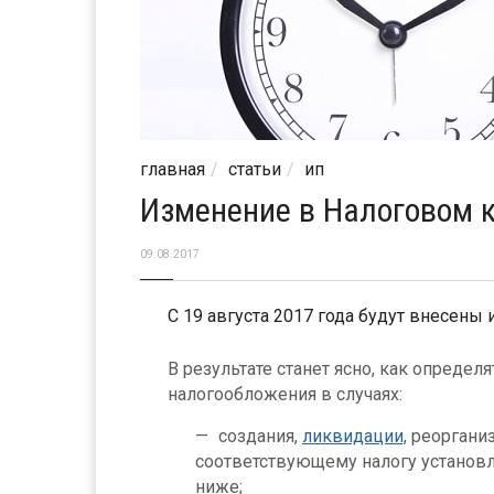
главная
статьи
ип
Изменение в Налоговом к
09.08.2017
С 19 августа 2017 года будут внесены
В результате станет ясно, как определ
налогообложения в случаях:
создания,
ликвидации,
реорганиз
соответствующему налогу установле
ниже;