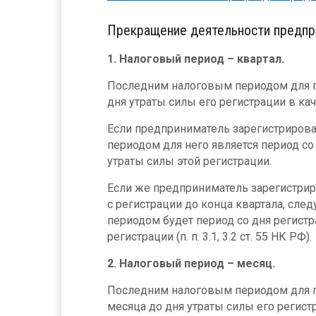
Прекращение деятельности предпр
1. Налоговый период – квартал.
Последним налоговым периодом для пр
дня утраты силы его регистрации в ка
Если предприниматель зарегистрирован
периодом для него является период со
утраты силы этой регистрации.
Если же предприниматель зарегистриро
с регистрации до конца квартала, сле
периодом будет период со дня регистр
регистрации (п. п. 3.1, 3.2 ст. 55 НК РФ).
2. Налоговый период – месяц.
Последним налоговым периодом для п
месяца до дня утраты силы его регист