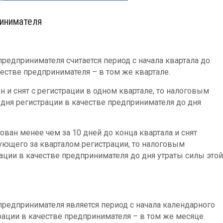
инимателя
едпринимателя считается период с начала квартала до
честве предпринимателя – в том же квартале.
 и снят с регистрации в одном квартале, то налоговым
 дня регистрации в качестве предпринимателя до дня
ван менее чем за 10 дней до конца квартала и снят
дующего за кварталом регистрации, то налоговым
ации в качестве предпринимателя до дня утраты силы этой
редпринимателя является период с начала календарного
рации в качестве предпринимателя – в том же месяце.