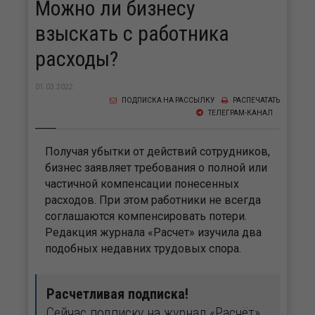
Можно ли бизнесу
взыскать с работника
расходы?
01.03.2022
ПОДПИСКА НА РАССЫЛКУ
РАСПЕЧАТАТЬ
ТЕЛЕГРАМ-КАНАЛ
Получая убытки от действий сотрудников,
бизнес заявляет требования о полной или
частичной компенсации понесенных
расходов. При этом работники не всегда
соглашаются компенсировать потери.
Редакция журнала «Расчет» изучила два
подобных недавних трудовых спора.
Расчетливая подписка!
Сейчас подписку на журнал «Расчёт»