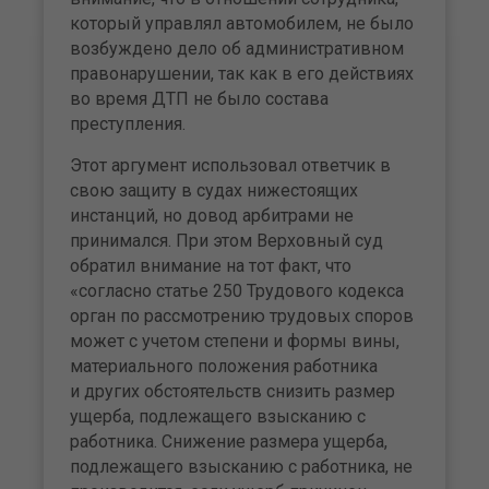
который управлял автомобилем, не было
возбуждено дело об административном
правонарушении, так как в его действиях
во время ДТП не было состава
преступления.
Этот аргумент использовал ответчик в
свою защиту в судах нижестоящих
инстанций, но довод арбитрами не
принимался. При этом Верховный суд
обратил внимание на тот факт, что
«согласно статье 250 Трудового кодекса
орган по рассмотрению трудовых споров
может с учетом степени и формы вины,
материального положения работника
и других обстоятельств снизить размер
ущерба, подлежащего взысканию с
работника. Снижение размера ущерба,
подлежащего взысканию с работника, не