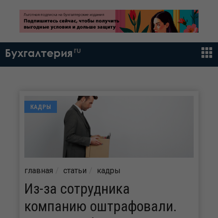
ru
Бухгалтерия
КАДРЫ
главная
статьи
кадры
Из-за сотрудника
компанию оштрафовали.