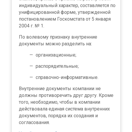
индивидуальный характер, составляется по
унифицированной форме, утвержденной
постановлением Госкомстата от 5 января
2004 г. № 1.
По волевому признаку внутренние
документы можно разделить на:
организационные;
распорядительные;
справочно-информативные.
Внутренние документы компании не
должны противоречить друг другу. Кроме
того, необходимо, чтобы в компании
действовала единая система внутренних
документов, порядка их создания и
согласования.