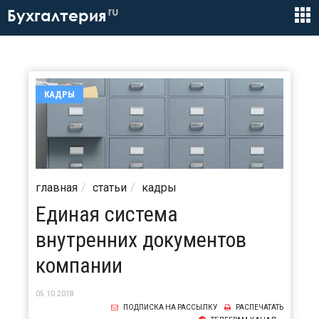
ru
Бухгалтерия
КАДРЫ
главная
статьи
кадры
Единая система
внутренних документов
компании
05.10.2018
ПОДПИСКА НА РАССЫЛКУ
РАСПЕЧАТАТЬ