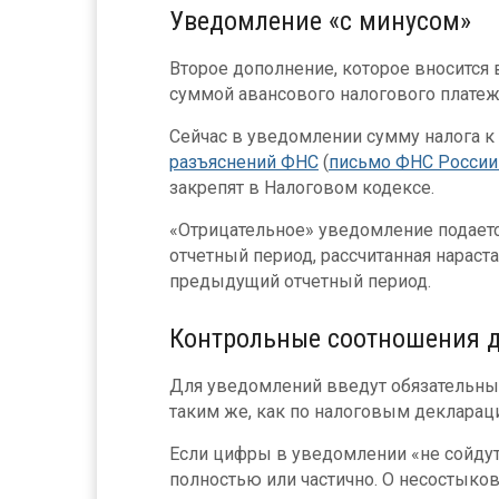
Уведомление «с минусом»
Второе дополнение, которое вносится 
суммой авансового налогового платеж
Сейчас в уведомлении сумму налога к
разъяснений ФНС
(
письмо ФНС России 
закрепят в Налоговом кодексе.
«Отрицательное» уведомление подается
отчетный период, рассчитанная нарас
предыдущий отчетный период.
Контрольные соотношения 
Для уведомлений введут обязательны
таким же, как по налоговым декларац
Если цифры в уведомлении «не сойдут
полностью или частично. О несостыковк