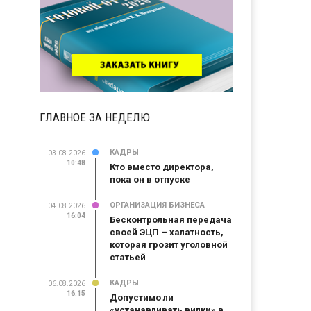
ГЛАВНОЕ ЗА НЕДЕЛЮ
КАДРЫ
03.08.2026
10:48
Кто вместо директора,
пока он в отпуске
ОРГАНИЗАЦИЯ БИЗНЕСА
04.08.2026
16:04
Бесконтрольная передача
своей ЭЦП – халатность,
которая грозит уголовной
статьей
КАДРЫ
06.08.2026
16:15
Допустимо ли
«устанавливать вилки» в