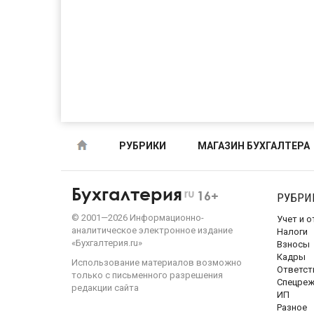
РУБРИКИ
МАГАЗИН БУХГАЛТЕРА
Бухгалтерия
ru
16+
РУБРИ
©
2001—
2026
Информационно-
Учет и 
аналитическое электронное издание
Налоги
«Бухгалтерия.ru»
Взносы
Кадры
Использование материалов возможно
Ответст
только с письменного разрешения
Спецре
редакции сайта
ИП
Разное