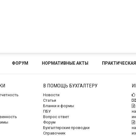
ФОРУМ
НОРМАТИВНЫЕ АКТЫ
ПРАКТИЧЕСКАЯ
КИ
В ПОМОЩЬ БУХГАЛТЕРУ
И
отчетность
Новости
Статьи
Бланки и формы
ПБУ
на
венность
Вопрос ответ
и
жимы
Форум
Бухгалтерские проводки
на
Справочник
и