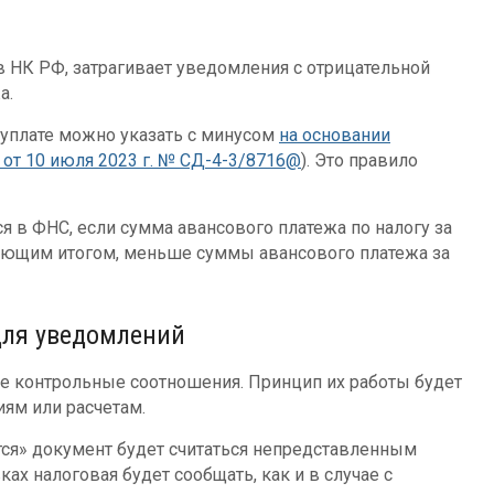
в НК РФ, затрагивает уведомления с отрицательной
а.
 уплате можно указать с минусом
на основании
от 10 июля 2023 г. № СД-4-3/8716@
). Это правило
 в ФНС, если сумма авансового платежа по налогу за
тающим итогом, меньше суммы авансового платежа за
для уведомлений
×
е контрольные соотношения. Принцип их работы будет
иям или расчетам.
ся» документ будет считаться непредставленным
ах налоговая будет сообщать, как и в случае с