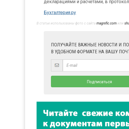
декларациями и расчетами, в протокол
Бухгалтерия.ру
В статье использованы фото с сайта
magnific.com
или
sh
ПОЛУЧАЙТЕ ВАЖНЫЕ НОВОСТИ И П
В УДОБНОМ ФОРМАТЕ НА ВАШУ ПОЧ