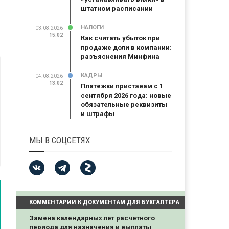
штатном расписании
НАЛОГИ
03.08.2026
15:02
Как считать убыток при
продаже доли в компании:
разъяснения Минфина
КАДРЫ
04.08.2026
13:02
Платежки приставам с 1
сентября 2026 года: новые
обязательные реквизиты
и штрафы
МЫ В СОЦСЕТЯХ
КОММЕНТАРИИ К ДОКУМЕНТАМ ДЛЯ БУХГАЛТЕРА
Замена календарных лет расчетного
периода для назначения и выплаты