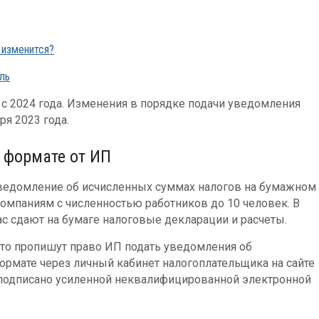
 изменится?
ль
 с 2024 года. Изменения в порядке подачи уведомления
ря 2023 года.
 формате от ИП
уведомление об исчисленных суммах налогов на бумажном
омпаниям с численностью работников до 10 человек. В
ас сдают на бумаге налоговые декларации и расчеты.
осто пропишут право ИП подать уведомления об
ормате через личный кабинет налогоплательщика на сайте
подписано усиленной неквалифицированной электронной