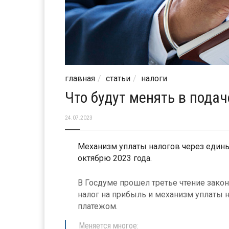
главная
статьи
налоги
Что будут менять в подач
24.07.2023
Механизм уплаты налогов через един
октябрю 2023 года.
В Госдуме прошел третье чтение зако
налог на прибыль и механизм уплаты
платежом.
Меняется многое: