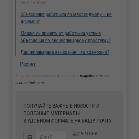
Еще по теме:
Объяснения работника по мессенджеру – не
документ
Можно ли принять от работника устные
объяснения по дисциплинарному проступку?
Дисциплинарное взыскание: что возможно?
Расчет
В статье использованы фото с сайта
magnific.com
или
shutterstock.com
ПОЛУЧАЙТЕ ВАЖНЫЕ НОВОСТИ И
ПОЛЕЗНЫЕ МАТЕРИАЛЫ
В УДОБНОМ ФОРМАТЕ НА ВАШУ ПОЧТУ