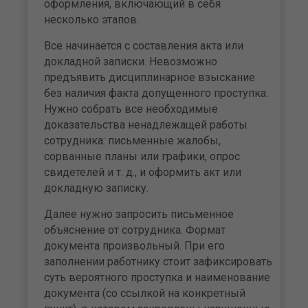
оформления, включающий в себя
несколько этапов.
Все начинается с составления акта или
докладной записки. Невозможно
предъявить дисциплинарное взыскание
без наличия факта допущенного проступка.
Нужно собрать все необходимые
доказательства ненадлежащей работы
сотрудника: письменные жалобы,
сорванные планы или графики, опрос
свидетелей и т. д., и оформить акт или
докладную записку.
Далее нужно запросить письменное
объяснение от сотрудника. Формат
документа произвольный. При его
заполнении работнику стоит зафиксировать
суть вероятного проступка и наименование
документа (со ссылкой на конкретный