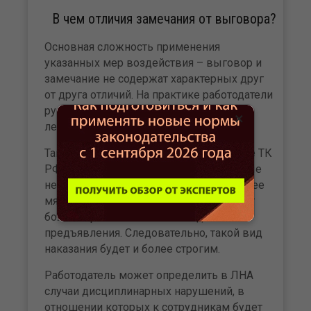
В чем отличия замечания от выговора?
Основная сложность применения
указанных мер воздействия – выговор и
замечание не содержат характерных друг
от друга отличий. На практике работодатели
руководствуются принципом «от более
×
легкого к более строгому».
Так как замечание упоминается в статье ТК
РФ первым и его предъявляют за самые
незначительные нарушения, это наиболее
мягкий вид наказания. Выговор требует
более серьезных оснований для
предъявления. Следовательно, такой вид
наказания будет и более строгим.
Работодатель может определить в ЛНА
случаи дисциплинарных нарушений, в
отношении которых к сотрудникам будет