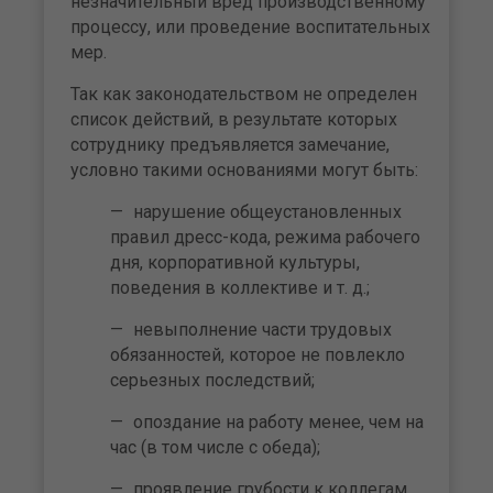
незначительный вред производственному
процессу, или проведение воспитательных
мер.
Так как законодательством не определен
список действий, в результате которых
сотруднику предъявляется замечание,
условно такими основаниями могут быть:
нарушение общеустановленных
правил дресс-кода, режима рабочего
дня, корпоративной культуры,
поведения в коллективе и т. д.;
невыполнение части трудовых
обязанностей, которое не повлекло
серьезных последствий;
опоздание на работу менее, чем на
час (в том числе с обеда);
проявление грубости к коллегам