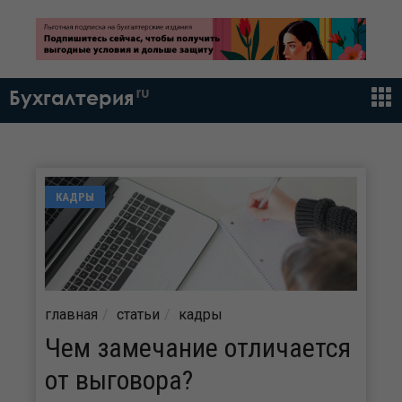
ru
Бухгалтерия
КАДРЫ
главная
статьи
кадры
Чем замечание отличается
от выговора?