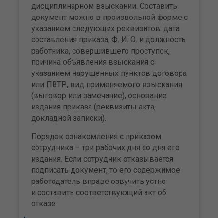
дисциплинарном взыскании. Составить
документ можно в произвольной форме с
указанием следующих реквизитов: дата
составления приказа, Ф. И. О. и должность
работника, совершившего проступок,
причина объявления взыскания с
указанием нарушенных пунктов договора
или ПВТР, вид применяемого взыскания
(выговор или замечание), основание
издания приказа (реквизиты акта,
докладной записки).
Порядок ознакомления с приказом
сотрудника – три рабочих дня со дня его
издания. Если сотрудник отказывается
подписать документ, то его содержимое
работодатель вправе озвучить устно
и составить соответствующий акт об
отказе.