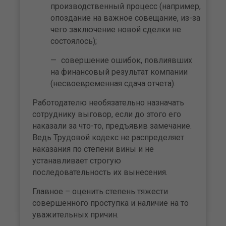
производственный процесс (например,
опоздание на важное совещание, из-за
чего заключение новой сделки не
состоялось);
совершение ошибок, повлиявших
на финансовый результат компании
(несвоевременная сдача отчета).
Работодателю необязательно назначать
сотруднику выговор, если до этого его
наказали за что-то, предъявив замечание.
Ведь Трудовой кодекс не распределяет
наказания по степени вины и не
устанавливает строгую
последовательность их вынесения.
Главное – оценить степень тяжести
совершенного проступка и наличие на то
уважительных причин.