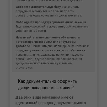
правила дресс­кода и пришел в офис в джинсах.
Соберите доказательную базу.
Наказывать
сотрудника можно, только если на то есть
соответствующие основания и доказательства.
Соблюдайте процедуру применения взыскания.
Тщательно оформляйте документы, соблюдайте все
установленные сроки.
Наказывайте за неисполнение обязанности,
которая прописана в ЛНА или в трудовом
договоре.
Применить дисциплинарное взыскание к
сотруднику можно в том случае, если работник не
исполнил или ненадлежаще исполнил трудовую
обязанность, другие основания для наложения
дисциплинарного взыскания у компании
отсутствуют.
Как документально оформить
дисциплинарное взыскание?
Два этих вида наказания имеют
идентичный порядок документального