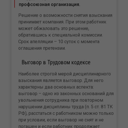
профсоюзная организация.
Решение о возможности снятия взыскания
принимает компания. При этом работник
может обжаловать это решение,
обратившись к специальной комиссии.
Срок апелляции – 10 суток с момента
оглашения претензии.
Выговор в Трудовом кодексе
Наиболее строгой мерой дисциплинарного
взыскания является выговор. Для него
характерны два основных аспекта:
выговор – одно из законных оснований для
увольнения сотрудника при повторном
нарушении дисциплины труда (п. 5 ст. 81 ТК
РФ), расстаться с работником можно только
при условии, если выговор не снят и не
погашен и если работник продолжает