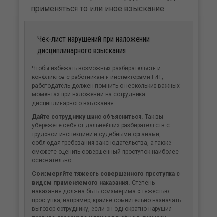
применяться то или иное взыскание.
Чек-лист нарушений при наложении
дисциплинарного взыскания
Чтобы избежать возможных разбирательств и
конфликтов с работникам и инспекторами ГИТ,
работодатель должен помнить о нескольких важных
моментах при наложении на сотрудника
дисциплинарного взыскания.
Дайте сотруднику шанс объясниться.
Так вы
убережете себя от дальнейших разбирательств с
трудовой инспекцией и судебными органами,
соблюдая требования законодательства, а также
сможете оценить совершенный проступок наиболее
основательно.
Соизмеряйте тяжесть совершенного проступка с
видом применяемого наказания.
Степень
наказания должна быть соизмерима с тяжестью
проступка, например, крайне сомнительно назначать
выговор сотруднику, если он однократно нарушил