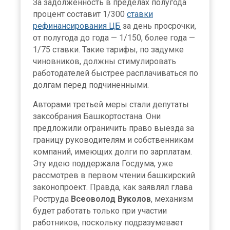
За задолженность в пределах полугода
процент составит 1/300
ставки
рефинансирования ЦБ
за день просрочки,
от полугода до года — 1/150, более года —
1/75 ставки. Такие тарифы, по задумке
чиновников, должны стимулировать
работодателей быстрее расплачиваться по
долгам перед подчиненными.
Авторами третьей меры стали депутаты
заксобрания Башкортостана. Они
предложили ограничить право выезда за
границу руководителям и собственникам
компаний, имеющих долги по зарплатам.
Эту идею поддержала Госдума, уже
рассмотрев в первом чтении башкирский
законопроект. Правда, как заявлял глава
Роструда
Всеоволод Вуколов
, механизм
будет работать только при участии
работников, поскольку подразумевает