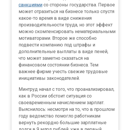
санкциями
со стороны государства. Первое
может отразиться на бизнесе только спустя
какое-то время в виде снижения
производительности труда, но этот эффект
можно скомпенсировать нематериальными
мотиваторами. Второе же способно
подвести компанию под штрафы и
дополнительные выплаты в виде пеней,
что может заметно сказаться на
финансовом состоянии бизнеса. Тем
важнее фирме учесть свежие трудовые
инициативы законодателей.
Минтруд начал с того, что проанализировал,
как в России обстоит ситуация со
своевременным начислением зарплат.
Выяснилось: несмотря на то, что в прошлом
году ведомство помогло работникам
вернуть рекордно большие зарплатные
долги в 9 млрд рублей, уже в первый