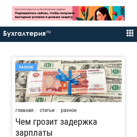
ru
Бухгалтерия
РАЗНОЕ
главная
статьи
разное
Чем грозит задержка
зарплаты