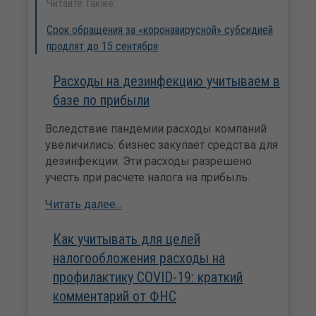
Читайте также:
Срок обращения за «коронавирусной» субсидией
продлят до 15 сентября
Расходы на дезинфекцию учитываем в
базе по прибыли
Вследствие пандемии расходы компаний
увеличились: бизнес закупает средства для
дезинфекции. Эти расходы разрешено
учесть при расчете налога на прибыль.
Читать далее...
Как учитывать для целей
налогообложения расходы на
профилактику COVID-19: краткий
комментарий от ФНС