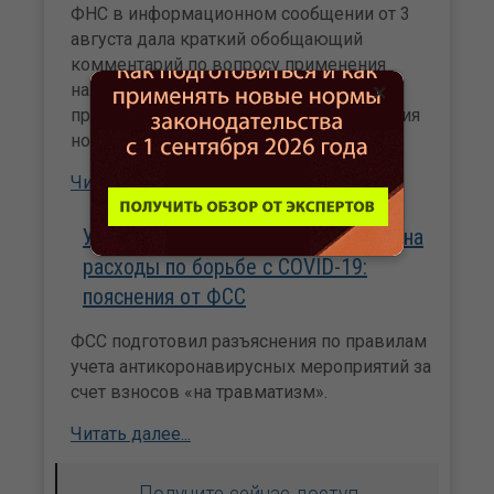
ФНС в информационном сообщении от 3
августа дала краткий обобщающий
комментарий по вопросу применения
×
налоговых поправок о расходах на
профилактику лечения и распространения
новой коронавирусной инфекции.
Читать далее...
Уменьшаем взносы на травматизм на
расходы по борьбе с COVID-19:
пояснения от ФСС
ФСС подготовил разъяснения по правилам
учета антикоронавирусных мероприятий за
счет взносов «на травматизм».
Читать далее...
Получите сейчас доступ