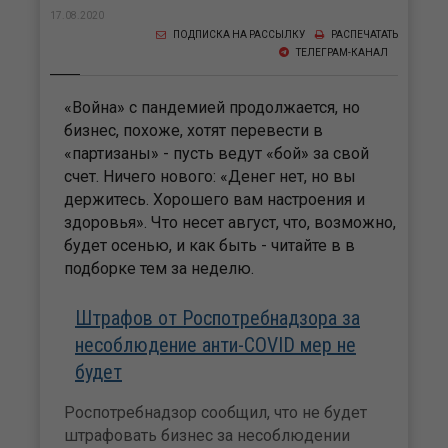
17.08.2020
ПОДПИСКА НА РАССЫЛКУ
РАСПЕЧАТАТЬ
ТЕЛЕГРАМ-КАНАЛ
«Война» с пандемией продолжается, но
бизнес, похоже, хотят перевести в
«партизаны» - пусть ведут «бой» за свой
счет. Ничего нового: «Денег нет, но вы
держитесь. Хорошего вам настроения и
здоровья». Что несет август, что, возможно,
будет осенью, и как быть - читайте в в
подборке тем за неделю.
Штрафов от Роспотребнадзора за
несоблюдение анти-COVID мер не
будет
Роспотребнадзор сообщил, что не будет
штрафовать бизнес за несоблюдении