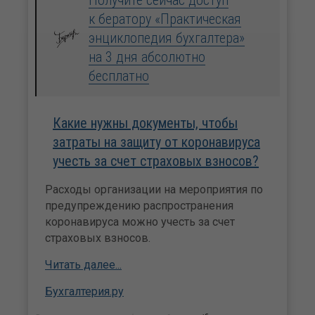
к бератору «Практическая
энциклопедия бухгалтера»
на 3 дня абсолютно
бесплатно
Какие нужны документы, чтобы
затраты на защиту от коронавируса
учесть за счет страховых взносов?
Расходы организации на мероприятия по
предупреждению распространения
коронавируса можно учесть за счет
страховых взносов.
Читать далее...
Бухгалтерия.ру