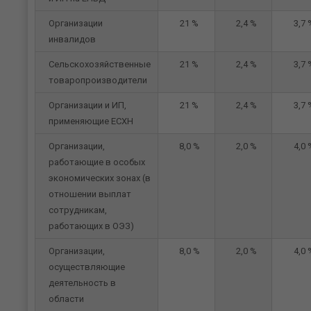
Организации
21 %
2,4 %
3,7 
инвалидов
Сельскохозяйственные
21 %
2,4 %
3,7 
товаропроизводители
Организации и ИП,
21 %
2,4 %
3,7 
применяющие ЕСХН
Организации,
8,0 %
2,0 %
4,0 
работающие в особых
экономических зонах (в
отношении выплат
сотрудникам,
работающих в ОЭЗ)
Организации,
8,0 %
2,0 %
4,0 
осуществляющие
деятельность в
области