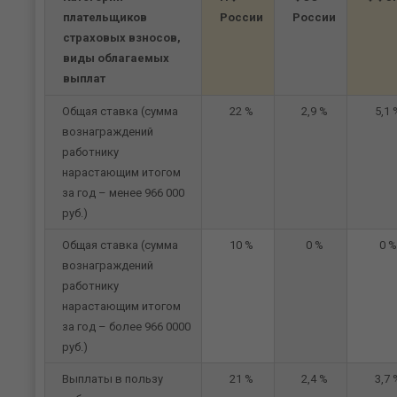
плательщиков
России
России
страховых взносов,
виды облагаемых
выплат
Общая ставка (сумма
22 %
2,9 %
5,1 
вознаграждений
работнику
нарастающим итогом
за год – менее 966 000
руб.)
Общая ставка (сумма
10 %
0 %
0 %
вознаграждений
работнику
нарастающим итогом
за год – более 966 0000
руб.)
Выплаты в пользу
21 %
2,4 %
3,7 