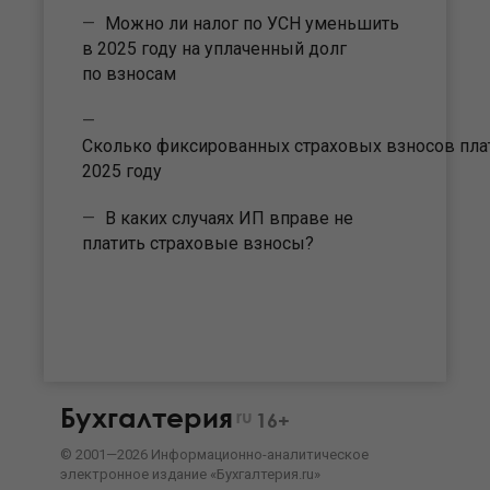
Можно ли налог по УСН уменьшить
в 2025 году на уплаченный долг
по взносам
Сколько фиксированных страховых взносов пла
2025 году
В каких случаях ИП вправе не
платить страховые взносы?
Бухгалтерия
ru
16+
©
2001—
2026
Информационно-аналитическое
электронное издание «Бухгалтерия.ru»