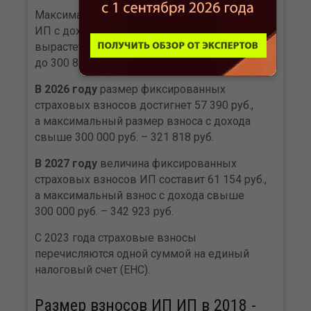
Максимальный размер страхового взноса
ИП с дохода, превышающего 300 000 руб.,
вырастет с нынешних 277 571 руб.
до 300 888 руб.
В 2026 году
размер фиксированных
страховых взносов достигнет 57 390 руб.,
а максимальный размер взноса с дохода
свыше 300 000 руб. – 321 818 руб.
В 2027 году
величина фиксированных
страховых взносов ИП составит 61 154 руб.,
а максимальный взнос с дохода свыше
300 000 руб. – 342 923 руб.
С 2023 года страховые взносы
перечисляются одной суммой на единый
налоговый счет (ЕНС).
Размер взносов ИП ИП в 2018 -