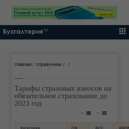
ru
Бухгалтерия
главная
справочник
Тарифы страховых взносов на
обязательное страхование до
2023 год
Категории
ПФ
ФСС
ФФО