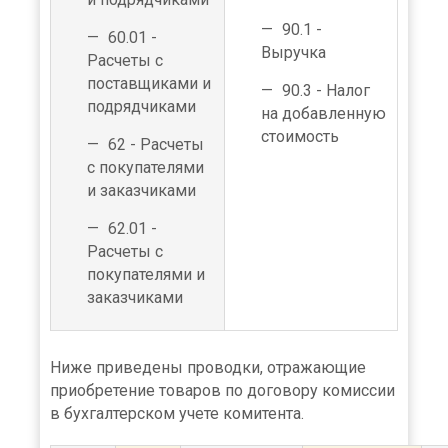
90.1 -
60.01 -
Выручка
Расчеты с
поставщиками и
90.3 - Налог
подрядчиками
на добавленную
стоимость
62 - Расчеты
с покупателями
и заказчиками
62.01 -
Расчеты с
покупателями и
заказчиками
Ниже приведены проводки, отражающие
приобретение товаров по договору комиссии
в бухгалтерском учете комитента.