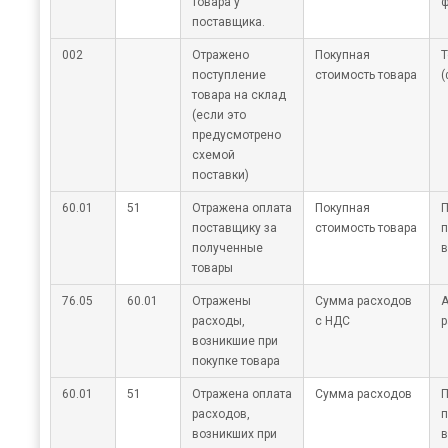
товара у
ф
поставщика.
002
Отражено
Покупная
Т
поступление
стоимость товара
(
товара на склад
(если это
предусмотрено
схемой
поставки)
60.01
51
Отражена оплата
Покупная
П
поставщику за
стоимость товара
п
полученные
в
товары
76.05
60.01
Отражены
Сумма расходов
А
расходы,
с НДС
р
возникшие при
покупке товара
60.01
51
Отражена оплата
Сумма расходов
П
расходов,
п
возникших при
в