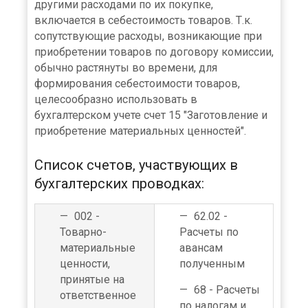
другими расходами по их покупке,
включается в себестоимость товаров. Т.к.
сопутствующие расходы, возникающие при
приобретении товаров по договору комиссии,
обычно растянуты во времени, для
формирования себестоимости товаров,
целесообразно использовать в
бухгалтерском учете счет 15 "Заготовление и
приобретение материальных ценностей".
Список счетов, участвующих в
бухгалтерских проводках:
002 -
62.02 -
Товарно-
Расчеты по
материальные
авансам
ценности,
полученным
принятые на
68 - Расчеты
ответственное
по налогам и