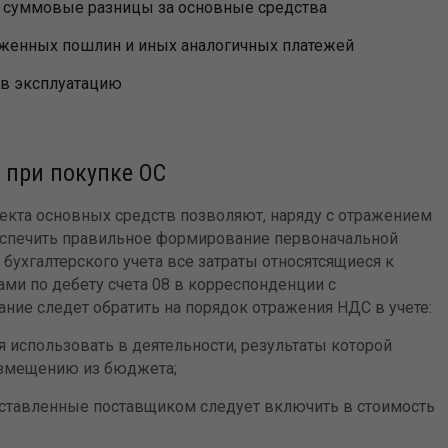
 суммовые разницы за основные средства
оженных пошлин и иных аналогичных платежей
 в эксплуатацию
 при покупке ОС
кта основных средств позволяют, наряду с отражением
еспечить правильное формирование первоначальной
 бухгалтерского учета все затраты относятсящиеся к
ми по дебету счета 08 в корреспонденции с
ние следет обратить на порядок отражения НДС в учете:
я использовать в деятельности, результаты которой
озмещению из бюджета;
ставленные поставщиком следует включить в стоимость