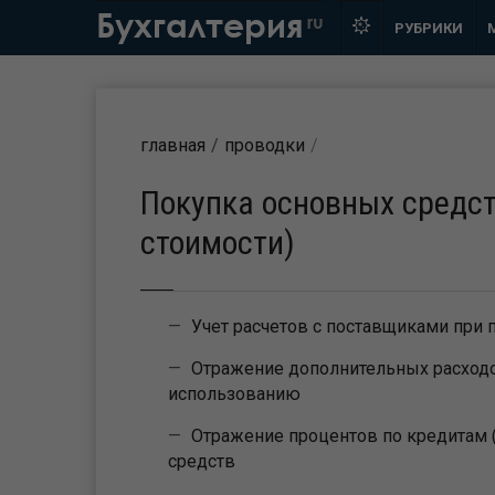
Бухгалтерия
ru
РУБРИКИ
главная
проводки
Покупка основных средс
стоимости)
Учет расчетов с поставщиками при 
Отражение дополнительных расходов
использованию
Отражение процентов по кредитам 
средств