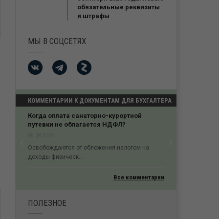
обязательные реквизиты
и штрафы
МЫ В СОЦСЕТЯХ
КОММЕНТАРИИ К ДОКУМЕНТАМ ДЛЯ БУХГАЛТЕРА
Когда оплата санаторно-курортной
путевки не облагается НДФЛ?
‹
›
09.08.2026
Previous
Next
Освобождаются от обложения налогом на
доходы физическ...
Все комментарии
ПОЛЕЗНОЕ