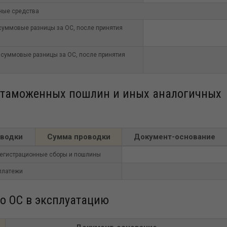
ные средства
суммовые разницы за ОС, после принятия
суммовые разницы за ОС, после принятия
, таможенных пошлин и иных аналогичных
оводки
Сумма проводки
Документ-основание
регистрационные сборы и пошлины
платежи
о ОС в эксплуатацию