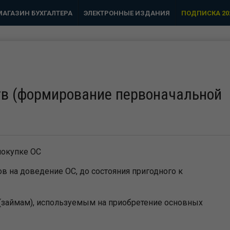
МАГАЗИН БУХГАЛТЕРА
ЭЛЕКТРОННЫЕ ИЗДАНИЯ
ПОДПИСКА 20
тв (формирование первоначальной
покупке ОС
 на доведение ОС, до состояния пригодного к
(займам), используемым на приобретение основных