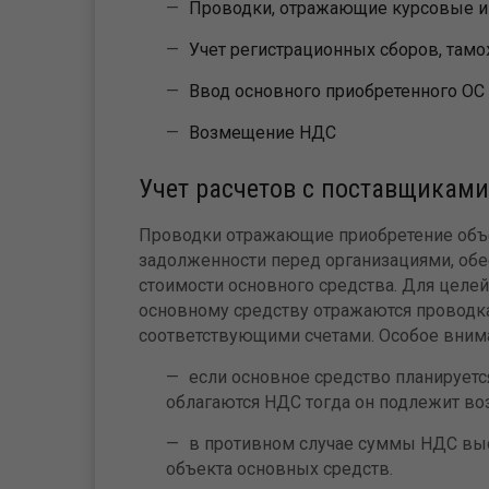
Проводки, отражающие курсовые и
Учет регистрационных сборов, там
Ввод основного приобретенного ОС
Возмещение НДС
Учет расчетов с поставщиками
Проводки отражающие приобретение объе
задолженности перед организациями, об
стоимости основного средства. Для целей
основному средству отражаются проводка
соответствующими счетами. Особое внима
если основное средство планируетс
облагаются НДС тогда он подлежит в
в противном случае суммы НДС вы
объекта основных средств.