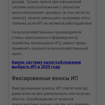
дохода. Сумму налога при упрощенной
системе налогообложения с объектом
налогообложения «доходы» (в том числе по
патенту) можно уменьшить на размер этого
платежа, если ИП не является работодателем.
Сельскохозяйственные производители
(главы крестьянского (фермерского)
хозяйства, являющиеся ИП), имеют право
применять единый сельскохозяйственный
налог.
Какую систему налогообложения
выбрать ИП в 2025 году
Фиксированные взносы ИП
Фиксированные взносы ИП платит всегда,
даже если не вел деятельность или получил
убыток. Освобождение от взносов
предусмотрено только для тех, кто призван