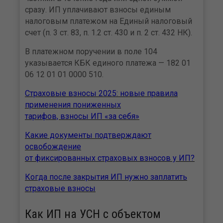
сразу. ИП уплачивают взносы единым
налоговым платежом на Единый налоговый
счет (п. 3 ст. 83, п. 1.2 ст. 430 и п. 2 ст. 432 НК).
В платежном поручении в поле 104
указывается КБК единого платежа — 182 01
06 12 01 01 0000 510.
Страховые взносы 2025: новые правила
применения пониженных
тарифов, взносы ИП «за себя»
Какие документы подтверждают
освобождение
от фиксированных страховых взносов у ИП?
Когда после закрытия ИП нужно заплатить
страховые взносы
Как ИП на УСН с объектом