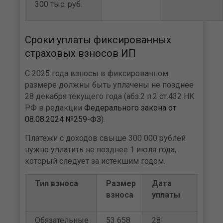
300 тыс. руб.
Сроки уплаты фиксированных
страховых взносов ИП
С 2025 года взносы в фиксированном
размере должны быть уплачены не позднее
28 декабря текущего года (абз.2 п.2 ст.432 НК
РФ в редакции
Федерального закона от
08.08.2024 №259-ФЗ
).
Платежи с доходов свыше 300 000 рублей
нужно уплатить не позднее 1 июля года,
который следует за истекшим годом.
Тип взноса
Размер
Дата
взноса
уплаты
Обязательные
53 658
28