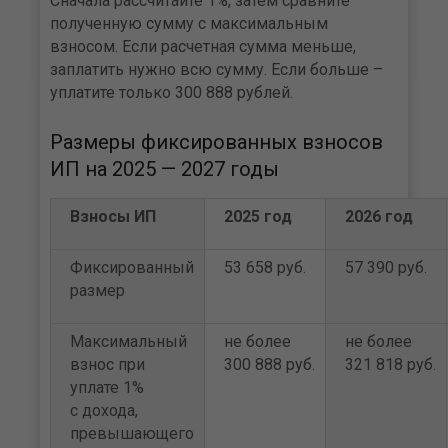
Сначала рассчитайте 1%, затем сравните
полученную сумму с максимальным
взносом. Если расчетная сумма меньше,
заплатить нужно всю сумму. Если больше –
уплатите только 300 888 рублей.
Размеры фиксированных взносов
ИП на 2025 — 2027 годы
Взносы ИП
2025 год
2026 год
Фиксированный
53 658 руб.
57 390 руб.
размер
Максимальный
не более
не более
взнос при
300 888 руб.
321 818 руб.
уплате 1%
с дохода,
превышающего