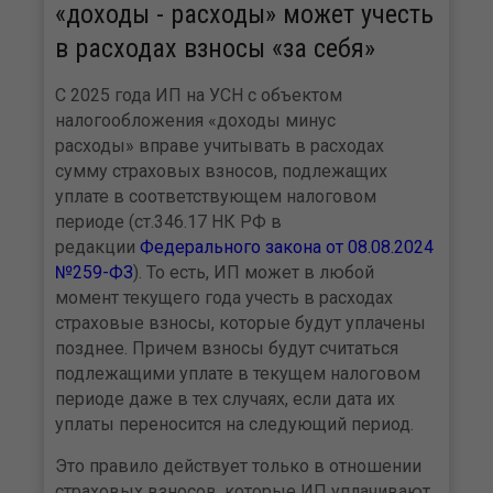
«доходы - расходы» может учесть
в расходах взносы «за себя»
С 2025 года ИП на УСН с объектом
налогообложения «доходы минус
расходы» вправе учитывать в расходах
сумму страховых взносов, подлежащих
уплате в соответствующем налоговом
периоде (ст.346.17 НК РФ в
редакции
Федерального закона от 08.08.2024
№259-ФЗ
). То есть, ИП может в любой
момент текущего года учесть в расходах
страховые взносы, которые будут уплачены
позднее. Причем взносы будут считаться
подлежащими уплате в текущем налоговом
периоде даже в тех случаях, если дата их
уплаты переносится на следующий период.
Это правило действует только в отношении
страховых взносов, которые ИП уплачивают