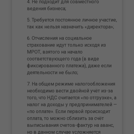
Не подходит для совместного
ведения бизнеса;
Требуется постоянное личное участие,
так как нельзя назначить «директора»;
Отчисления на социальное
страхование идут только исходя из
МРОТ, взятого на начало
соответствующего года (в виде
фиксированного платежа), даже если
деятельности не было;
На общем режиме налогообложения
необходимо вести двойной учёт из-за
того, что НДС считается «по отгрузке», а
налог на доходы у предпринимателей —
«по оплате». Если первой происходит
оплата, то можно сблизить за счёт
выписывания счетов-фактур на аванс,
но в данном случае усложняется