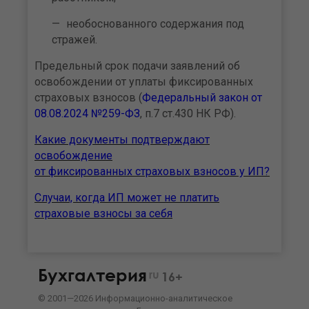
необоснованного содержания под
стражей.
Предельный срок подачи заявлений об
освобождении от уплаты фиксированных
страховых взносов (
Федеральный закон от
08.08.2024 №259-ФЗ
, п.7 ст.430 НК РФ).
Какие документы подтверждают
освобождение
от фиксированных страховых взносов у ИП?
Случаи, когда ИП может не платить
страховые взносы за себя
Бухгалтерия
ru
16+
©
2001—
2026
Информационно-аналитическое