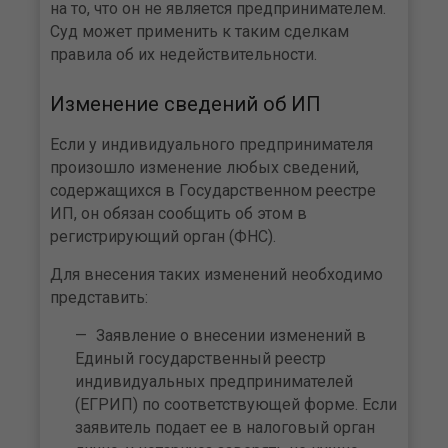
на то, что он не является предпринимателем.
Суд может применить к таким сделкам
правила об их недействительности.
Изменение сведений об ИП
Если у индивидуального предпринимателя
произошло изменение любых сведений,
содержащихся в Государственном реестре
ИП, он обязан сообщить об этом в
регистрирующий орган (ФНС).
Для внесения таких изменений необходимо
представить:
Заявление о внесении изменений в
Единый государственный реестр
индивидуальных предпринимателей
(ЕГРИП) по соответствующей форме. Если
заявитель подает ее в налоговый орган