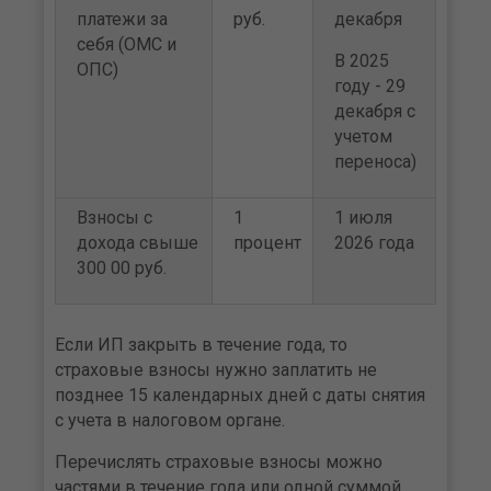
платежи за
руб.
декабря
себя (ОМС и
В 2025
ОПС)
году - 29
декабря с
учетом
переноса)
Взносы с
1
1 июля
дохода свыше
процент
2026 года
300 00 руб.
Если ИП закрыть в течение года, то
страховые взносы нужно заплатить не
позднее 15 календарных дней с даты снятия
с учета в налоговом органе.
Перечислять страховые взносы можно
частями в течение года или одной суммой