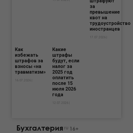
штрафуют
за
превышение
квот на
трудоустройство
иностранцев
17.07.2026 |
Как
Какие
избежать
штрафы
штрафов за
будут, если
взносы «на
налог за
травматизм»
2025 год
оплатить
16.07.2026 |
после 15
июля 2026
года
12.07.2026 |
Бухгалтерия
ru
16+