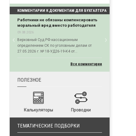
КОММЕНТАРИИ К ДОКУМЕНТАМ ДЛЯ БУХГАЛТЕРА
Работники не обязаны компенсировать
моральный вред вместо работодателя
09.08.2026
‹
›
Верховный Суд РФ кассационным
Previous
Next
определением СК по уголовным делам от
27.05.2026 г. № 18-УД26-19-К4 от...
Все комментарии
ПОЛЕЗНОЕ
Калькуляторы
Проводки
ТЕМАТИЧЕСКИЕ ПОДБОРКИ