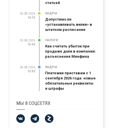
статьей
КАДРЫ
06.08.2026
16:15
Допустимо ли
«устанавливать вилки» в
штатном расписании
НАЛОГИ
03.08.2026
15:02
Как считать убыток при
продаже доли в компании:
разъяснения Минфина
КАДРЫ
04.08.2026
13:02
Платежки приставам с 1
сентября 2026 года: новые
обязательные реквизиты
и штрафы
МЫ В СОЦСЕТЯХ