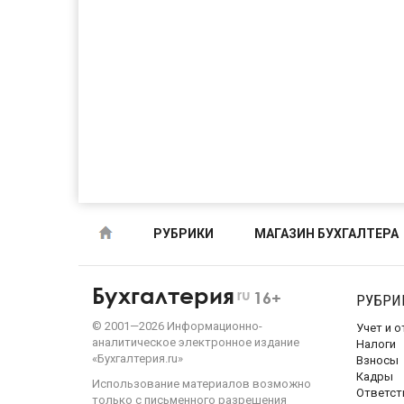
РУБРИКИ
МАГАЗИН БУХГАЛТЕРА
Бухгалтерия
ru
16+
РУБРИ
©
2001—
2026
Информационно-
Учет и 
аналитическое электронное издание
Налоги
«Бухгалтерия.ru»
Взносы
Кадры
Использование материалов возможно
Ответст
только с письменного разрешения