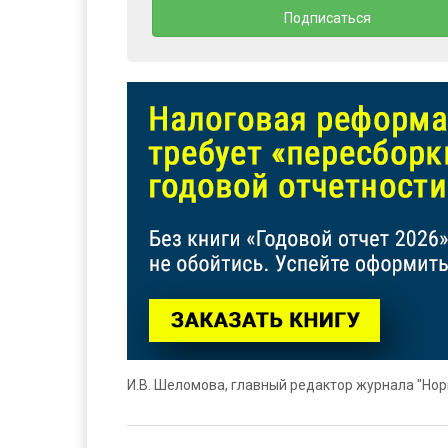
И.В. Шеломова, главный редактор журнала "Нор