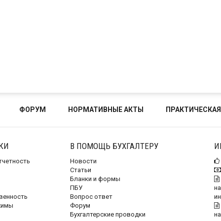
ФОРУМ
НОРМАТИВНЫЕ АКТЫ
ПРАКТИЧЕСКАЯ
КИ
В ПОМОЩЬ БУХГАЛТЕРУ
И
отчетность
Новости
Статьи
Бланки и формы
ПБУ
на
венность
Вопрос ответ
и
жимы
Форум
Бухгалтерские проводки
на