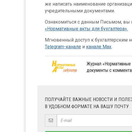
же написать наименование организации
учредительными документами.
Ознакомиться с данным Письмом, вы 
«Нормативные акты для бухгалтера».
Мгновенный доступ к бухгалтерским но
Telegram-канале
и
канале Max
.
Журнал «Нормативные 
документы с коммента
ПОЛУЧАЙТЕ ВАЖНЫЕ НОВОСТИ И ПОЛ
В УДОБНОМ ФОРМАТЕ НА ВАШУ ПОЧТУ