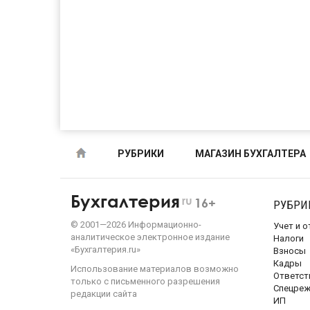
РУБРИКИ
МАГАЗИН БУХГАЛТЕРА
Бухгалтерия
ru
16+
РУБРИ
©
2001—
2026
Информационно-
Учет и 
аналитическое электронное издание
Налоги
«Бухгалтерия.ru»
Взносы
Кадры
Использование материалов возможно
Ответст
только с письменного разрешения
Спецре
редакции сайта
ИП