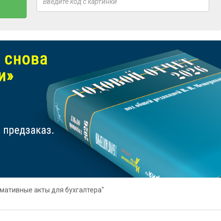
мативные акты для бухгалтера"