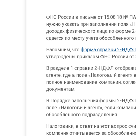
ФНС России в письме от 15.08.18 № ПА
нужно указать при заполнении поля «Н
доходах физического лица по форме 2-
сдается по месту учета обособленного
Напомним, что
форма справки 2-НДФ
утверждены приказом ФНС России от 
В разделе 1 справки 2-НДФЛ отображ
агенте, где в поле «Налоговый агент»
полное наименование компании, согл
документам.
В Порядке заполнения формы 2-НДФЛ н
поле «Налоговый агент», если компани
обособленного подразделения.
Налоговики, в ответ на этот вопрос счи
компания отчитывается за обособленно