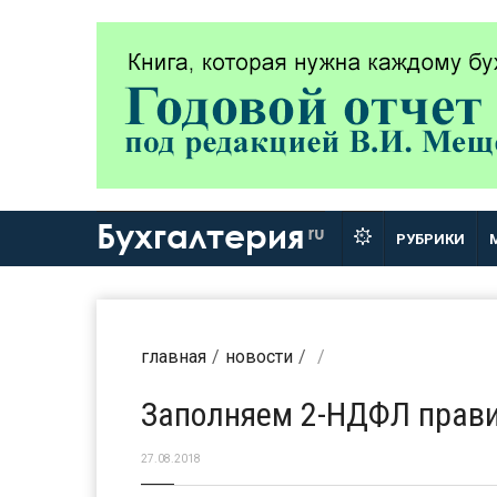
Бухгалтерия
ru
РУБРИКИ
главная
новости
Заполняем 2-НДФЛ прав
27.08.2018