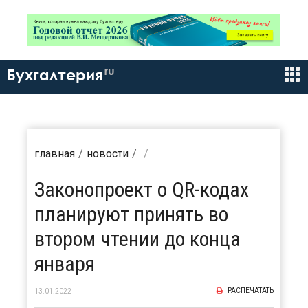
ru
Бухгалтерия
главная
новости
Законопроект о QR-кодах
планируют принять во
втором чтении до конца
января
РАСПЕЧАТАТЬ
13.01.2022