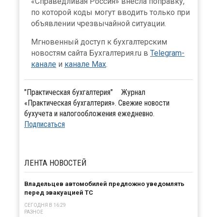
«Справедливая Россия» внесла поправку,
по которой коды могут вводить только при
объявлении чрезвычайной ситуации.
Мгновенный доступ к бухгалтерским
новостям сайта Бухгалтерия.ru в
Telegram-
канале
и
канале Max
.
"Практическая бухгалтерия"
Журнал
«Практическая бухгалтерия». Свежие новости
бухучета и налогообложения ежедневно.
Подписаться
ЛЕНТА
НОВОСТЕЙ
Владельцев автомобилей предложно уведомлять
перед эвакуацией ТС
СЕГОДНЯ В 16:29
РАЗНОЕ