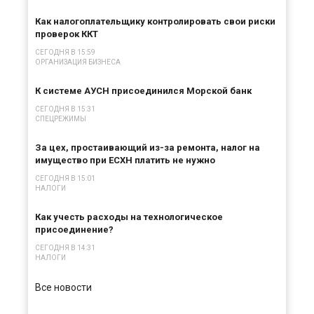
Как налогоплательщику контролировать свои риски
проверок ККТ
СЕГОДНЯ В 15:59
ОРГАНИЗАЦИЯ БИЗНЕСА
К системе АУСН присоединился Морской банк
СЕГОДНЯ В 15:31
СПЕЦРЕЖИМЫ
За цех, простаивающий из-за ремонта, налог на
имущество при ЕСХН платить не нужно
СЕГОДНЯ В 15:01
НАЛОГИ
Как учесть расходы на технологическое
присоединение?
СЕГОДНЯ В 14:31
НАЛОГИ
Все новости