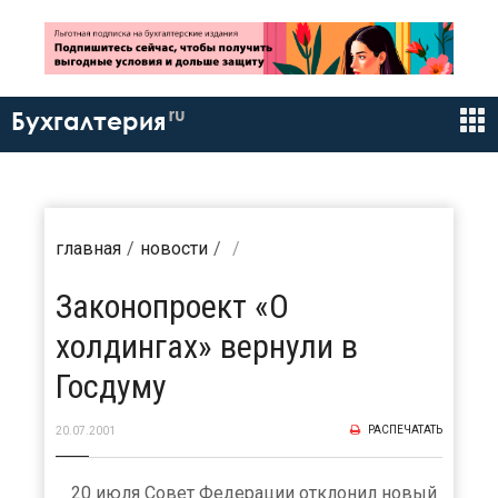
ru
Бухгалтерия
главная
новости
Законопроект «О
холдингах» вернули в
Госдуму
РАСПЕЧАТАТЬ
20.07.2001
20 июля Совет Федерации отклонил новый