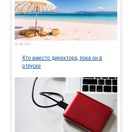
03.08.2026
Кто вместо директора, пока он в
отпуске