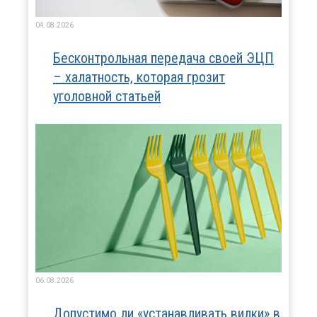
04.08.2026
Бесконтрольная передача своей ЭЦП
– халатность, которая грозит
уголовной статьей
06.08.2026
Допустимо ли «устанавливать вилки» в