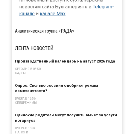
новостям сайта Бухгалтерия.ru в
Telegram-
канале
и
канале Max
.
Аналитическая группа «РАДА»
ЛЕНТА
НОВОСТЕЙ
Производственный календарь на август 2026 года
СЕГОДНЯ В 08:50
КАДРЫ
Опрос. Сколько россиян одобряют режим
самозанятости?
ВЧЕРА В 16:56
СПЕЦРЕЖИМЫ
Одинокие родители могут получить вычет за услуги
нотариуса
ВЧЕРА В 16:34
НАЛОГИ