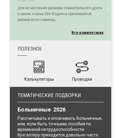
03.08.2026
‹
›
Для исчисления размера сомнительного долга
Previous
Next
в целях статьи 266 Кодекса принимается
размер всего имеющ...
Все комментарии
ПОЛЕЗНОЕ
Калькуляторы
Проводки
ТЕМАТИЧЕСКИЕ ПОДБОРКИ
Больничные 2026
Рассчитывать и оплачивать больничные,
или, если быть точными, пособия по
временной нетрудоспособности
бухгалтеру приходится довольно часто.