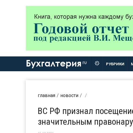
Бухгалтерия
ru
РУБРИКИ
главная
новости
ВС РФ признал посещение
значительным правонар