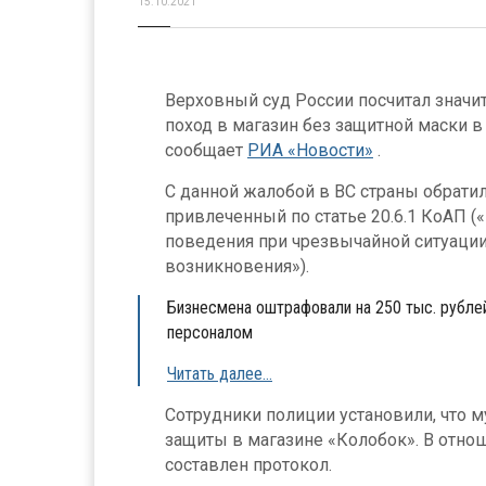
15.10.2021
Верховный суд России посчитал знач
поход в магазин без защитной маски в
сообщает
РИА «Новости»
.
С данной жалобой в ВС страны обратил
привлеченный по статье 20.6.1 КоАП 
поведения при чрезвычайной ситуации
возникновения»).
Бизнесмена оштрафовали на 250 тыс. рубле
персоналом
Читать далее…
Сотрудники полиции установили, что м
защиты в магазине «Колобок». В отно
составлен протокол.