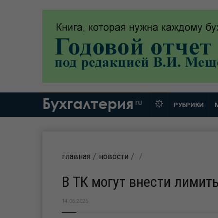
Бухгалтерия
ru
РУБРИКИ
главная
новости
В ТК могут внести лимит
14.06.2026