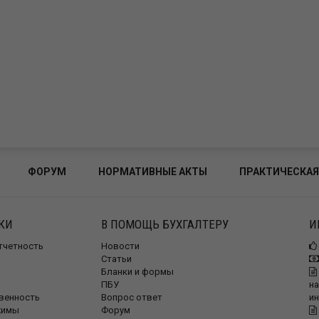
ФОРУМ
НОРМАТИВНЫЕ АКТЫ
ПРАКТИЧЕСКАЯ
КИ
В ПОМОЩЬ БУХГАЛТЕРУ
И
отчетность
Новости
Статьи
Бланки и формы
ПБУ
на
венность
Вопрос ответ
и
жимы
Форум