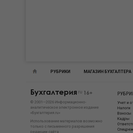
РУБРИКИ
МАГАЗИН БУХГАЛТЕРА
Бухгалтерия
ru
16+
РУБРИ
©
2001—
2026
Информационно-
Учет и 
аналитическое электронное издание
Налоги
«Бухгалтерия.ru»
Взносы
Кадры
Использование материалов возможно
Ответст
только с письменного разрешения
Спецре
редакции сайта