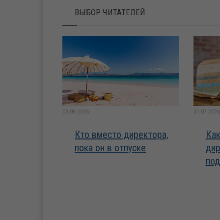
ВЫБОР ЧИТАТЕЛЕЙ
03.08.2026
31.07.2026
Кто вместо директора,
Как
пока он в отпуске
дир
под