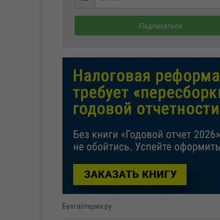
Бухгалтерия.ру