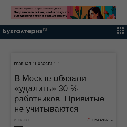
ru
Бухгалтерия
главная
новости
В Москве обязали
«удалить» 30 %
работников. Привитые
не учитываются
РАСПЕЧАТАТЬ
25.06.2021