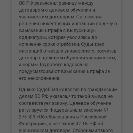
ВС РФ разъяснил разницу между
договором о целевом обучении и
ученическим договором. Он отменил
решения нижестоящих инстанций по делу о
взыскании штрафа с выпускницы
ординатуры, которая уволилась до
истечения срока отработки. Суды трех
инстанций отказали университету, посчитав
договор о целевом обучении ученическим,
а нормы Трудового кодекса не
предусматривают взыскание штрафа за
его неисполнение.
Однако Судебная коллегия по гражданским
делам ВС РФ указала, что такой вывод не
соответствует закону. Целевое обучение
регулируется Федеральным законом №
273-ФЗ «Об образовании в Российской
Федерации», а не главой 32 ТК РФ об
ученическом договоре. Сторонами такого