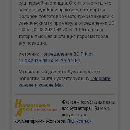
суд первой инстанции. Стоит отметить, что
ранее в судебной практике договоры о
целевой подготовке часто приравнивали к
ученическим (к примеру, в определении ВС
РФ от 02.03.2020 № 70-КГ19-3), однако
теперь высшая инстанция пересмотрела
эту позицию.
Источник -
определение ВС РФ от
11.08.2025 № 14-КГ25-11-К1
.
Мгновенный доступ к бухгалтерским
новостям сайта Бухгалтерия.ru в
Telegram-
канале
и
канале Max
.
Журнал «Нормативные акты
для бухгалтера». Важные
документы с
комментариями экспертов.
Подписаться