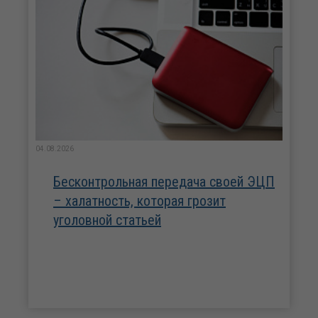
04.08.2026
Бесконтрольная передача своей ЭЦП
– халатность, которая грозит
уголовной статьей