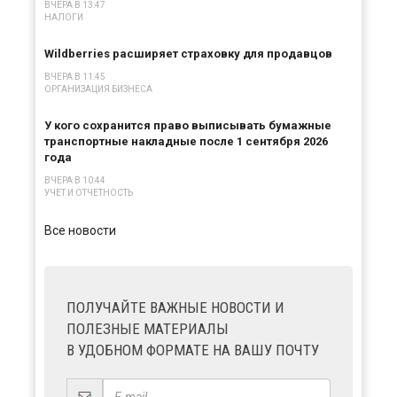
ВЧЕРА В 13:47
НАЛОГИ
×
Wildberries расширяет страховку для продавцов
ВЧЕРА В 11:45
ОРГАНИЗАЦИЯ БИЗНЕСА
У кого сохранится право выписывать бумажные
транспортные накладные после 1 сентября 2026
года
ВЧЕРА В 10:44
УЧЕТ И ОТЧЕТНОСТЬ
Все новости
ПОЛУЧАЙТЕ ВАЖНЫЕ НОВОСТИ И
ПОЛЕЗНЫЕ МАТЕРИАЛЫ
В УДОБНОМ ФОРМАТЕ НА ВАШУ ПОЧТУ