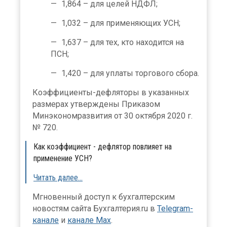
1,864 – для целей НДФЛ;
1,032 – для применяющих УСН;
1,637 – для тех, кто находится на
ПСН;
1,420 – для уплаты торгового сбора.
Коэффициенты-дефляторы в указанных
размерах утверждены Приказом
Минэкономразвития от 30 октября 2020 г.
№ 720.
Как коэффициент - дефлятор повлияет на
применение УСН?
Читать далее…
Мгновенный доступ к бухгалтерским
новостям сайта Бухгалтерия.ru в
Telegram-
канале
и
канале Max
.