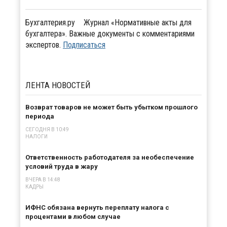
Бухгалтерия.ру
Журнал «Нормативные акты для
бухгалтера». Важные документы с комментариями
экспертов.
Подписаться
ЛЕНТА
НОВОСТЕЙ
Возврат товаров не может быть убытком прошлого
периода
СЕГОДНЯ В 10:49
НАЛОГИ
Ответственность работодателя за необеспечение
условий труда в жару
ВЧЕРА В 14:48
КАДРЫ
ИФНС обязана вернуть переплату налога с
процентами в любом случае