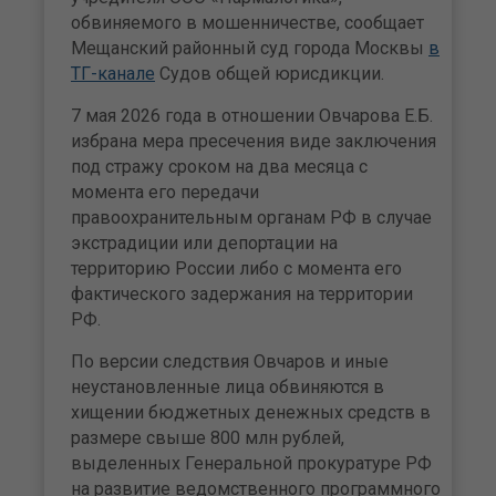
обвиняемого в мошенничестве, сообщает
Мещанский районный суд города Москвы
в
ТГ-канале
Судов общей юрисдикции.
7 мая 2026 года в отношении Овчарова Е.Б.
избрана мера пресечения виде заключения
под стражу сроком на два месяца с
момента его передачи
правоохранительным органам РФ в случае
экстрадиции или депортации на
территорию России либо с момента его
фактического задержания на территории
РФ.
По версии следствия Овчаров и иные
неустановленные лица обвиняются в
хищении бюджетных денежных средств в
размере свыше 800 млн рублей,
выделенных Генеральной прокуратуре РФ
на развитие ведомственного программного