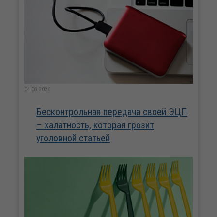
04.08.2026
Бесконтрольная передача своей ЭЦП
– халатность, которая грозит
уголовной статьей