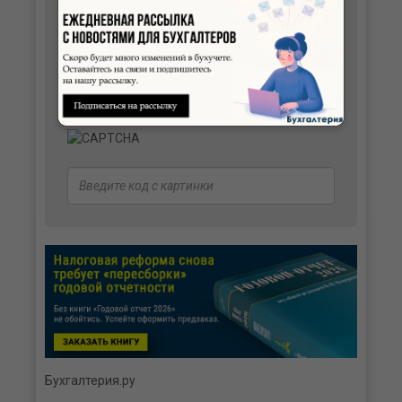
Бухгалтерия.ру