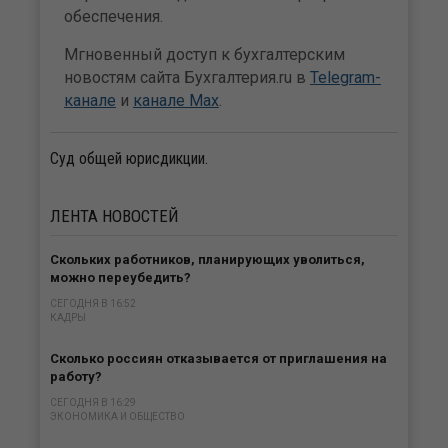
обеспечения.
Мгновенный доступ к бухгалтерским
новостям сайта Бухгалтерия.ru в
Telegram-
канале
и
канале Max
.
Суд общей юрисдикции.
ЛЕНТА
НОВОСТЕЙ
Скольких работников, планирующих уволиться,
можно переубедить?
СЕГОДНЯ В 16:52
КАДРЫ
Сколько россиян отказывается от приглашения на
работу?
СЕГОДНЯ В 16:29
ЭКОНОМИКА И ОБЩЕСТВО