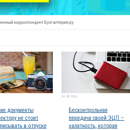
твенный корреспондент Бухгалтерия.ру
04.08.2026
ие документы
Бесконтрольная
ектору не стоит
передача своей ЭЦП –
писывать в отпуске
халатность, которая