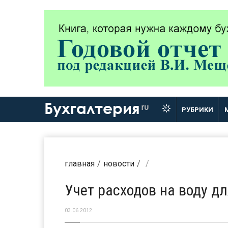
Бухгалтерия
ru
РУБРИКИ
главная
новости
Учет расходов на воду д
03.06.2012