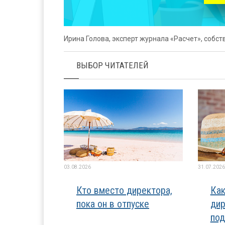
Ирина Голова, эксперт журнала «Расчет», собс
ВЫБОР ЧИТАТЕЛЕЙ
03.08.2026
31.07.2026
Кто вместо директора,
Как
пока он в отпуске
дир
под