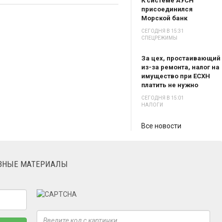
К системе АУСН
присоединился
Морской банк
СЕГОДНЯ В 15:31
СПЕЦРЕЖИМЫ
За цех, простаивающий
из-за ремонта, налог на
имущество при ЕСХН
платить не нужно
СЕГОДНЯ В 15:01
НАЛОГИ
Все новости
ЕЗНЫЕ МАТЕРИАЛЫ