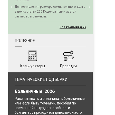
03.08.2026
й
‹
›
Для исчисления размера сомнительного долга
Previous
Next
в целях статьи 266 Кодекса принимается
размер всего имеющ...
Все комментарии
ПОЛЕЗНОЕ
Калькуляторы
Проводки
ТЕМАТИЧЕСКИЕ ПОДБОРКИ
Больничные 2026
Рассчитывать и оплачивать больничные,
или, если быть точными, пособия по
временной нетрудоспособности
бухгалтеру приходится довольно часто.