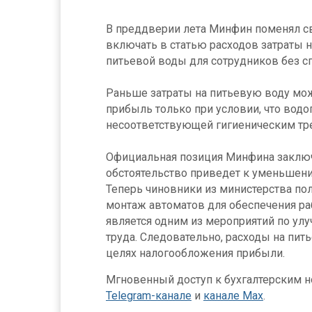
В преддверии лета Минфин поменял с
включать в статью расходов затраты н
питьевой воды для сотрудников без с
Раньше затраты на питьевую воду мож
прибыль только при условии, что водо
несоответствующей гигиеническим тр
Официальная позиция Минфина заключа
обстоятельство приведет к уменьшен
Теперь чиновники из министерства пол
монтаж автоматов для обеспечения ра
является одним из мероприятий по ул
труда. Следовательно, расходы на пит
целях налогообложения прибыли.
Мгновенный доступ к бухгалтерским но
Telegram-канале
и
канале Max
.