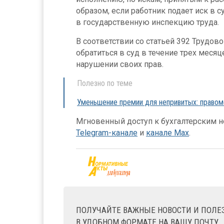
образом, если работник подает иск в с
в государственную инспекцию труда.
В соответствии со статьей 392 Трудов
обратиться в суд в течение трех месяце
нарушении своих прав.
Полезно по теме
Уменьшение премии для непривитых: правом
Мгновенный доступ к бухгалтерским но
Telegram-канале
и
канале Max
.
ПОЛУЧАЙТЕ ВАЖНЫЕ НОВОСТИ И ПОЛ
В УДОБНОМ ФОРМАТЕ НА ВАШУ ПОЧТУ