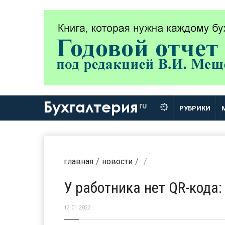
Бухгалтерия
ru
РУБРИКИ
главная
новости
У работника нет QR-кода
13.01.2022