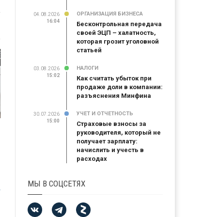
ОРГАНИЗАЦИЯ БИЗНЕСА
04.08.2026
16:04
Бесконтрольная передача
своей ЭЦП – халатность,
которая грозит уголовной
статьей
НАЛОГИ
03.08.2026
15:02
Как считать убыток при
продаже доли в компании:
разъяснения Минфина
УЧЕТ И ОТЧЕТНОСТЬ
30.07.2026
15:00
Страховые взносы за
руководителя, который не
получает зарплату:
начислить и учесть в
расходах
МЫ В СОЦСЕТЯХ
й