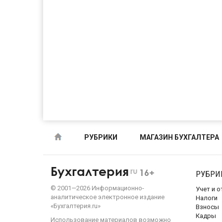
РУБРИКИ
МАГАЗИН БУХГАЛТЕРА
Бухгалтерия
ru
16+
РУБРИ
©
2001—
2026
Информационно-
Учет и 
аналитическое электронное издание
Налоги
«Бухгалтерия.ru»
Взносы
Кадры
Использование материалов возможно