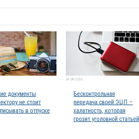
04.08.2026
ие документы
Бесконтрольная
ектору не стоит
передача своей ЭЦП –
писывать в отпуске
халатность, которая
грозит уголовной статье