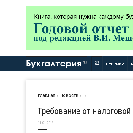
Бухгалтерия
ru
РУБРИКИ
главная
новости
Требование от налоговой:
11.01.2019