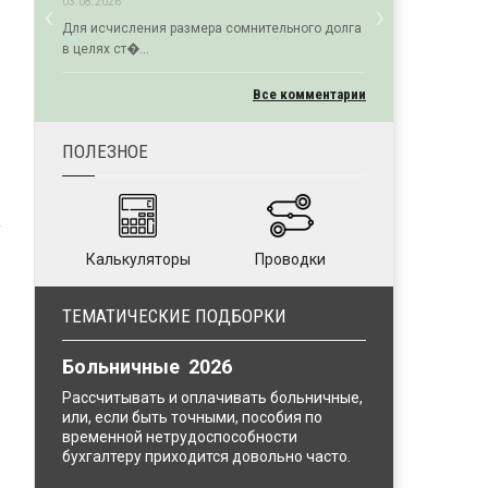
‹
›
03.08.2026
Previous
Next
Для исчисления размера сомнительного долга
в целях ст�...
Все комментарии
ПОЛЕЗНОЕ
Калькуляторы
Проводки
ТЕМАТИЧЕСКИЕ ПОДБОРКИ
Больничные 2026
Рассчитывать и оплачивать больничные,
или, если быть точными, пособия по
временной нетрудоспособности
бухгалтеру приходится довольно часто.