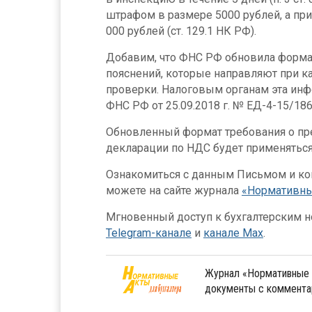
штрафом в размере 5000 рублей, а пр
000 рублей (ст. 129.1 НК РФ).
Добавим, что ФНС РФ обновила форма
пояснений, которые направляют при к
проверки. Налоговым органам эта ин
ФНС РФ от 25.09.2018 г. № ЕД-4-15/18
Обновленный формат требования о пр
декларации по НДС будет применяться 
Ознакомиться с данным Письмом и ко
можете на сайте журнала
«Нормативные
Мгновенный доступ к бухгалтерским но
Telegram-канале
и
канале Max
.
Журнал «Нормативные 
документы с коммента